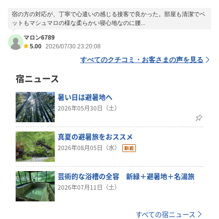
宿の方の対応が、丁寧で心遣いの感じる接客で良かった。部屋も清潔でベ
ットもマシュマロの様な柔らかい寝心地なのに腰...
マロン6789
5.00
2026/07/30 23:20:08
すべてのクチコミ・お客さまの声を見る
宿ニュース
暑い日は避暑地へ
2026年05月30日（土）
真夏の避暑旅をおススメ
2026年08月05日（水）
芸術的な浴槽の全容 新緑＋避暑地＋名湯旅
2026年07月11日（土）
すべての宿ニュース