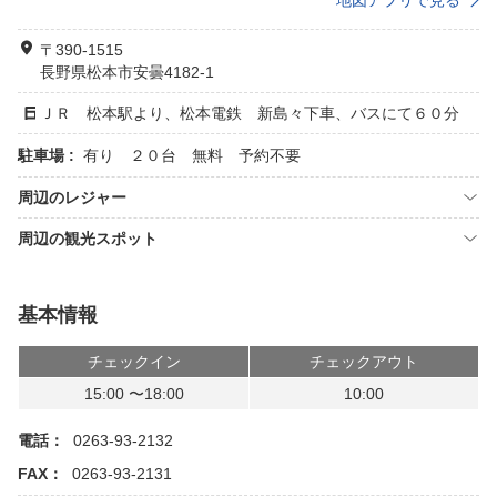
地図アプリで見る
〒390-1515
長野県松本市安曇4182-1
ＪＲ 松本駅より、松本電鉄 新島々下車、バスにて６０分
駐車場 :
有り ２０台 無料 予約不要
周辺のレジャー
周辺の観光スポット
基本情報
チェックイン
チェックアウト
15:00 〜18:00
10:00
電話：
0263-93-2132
FAX：
0263-93-2131