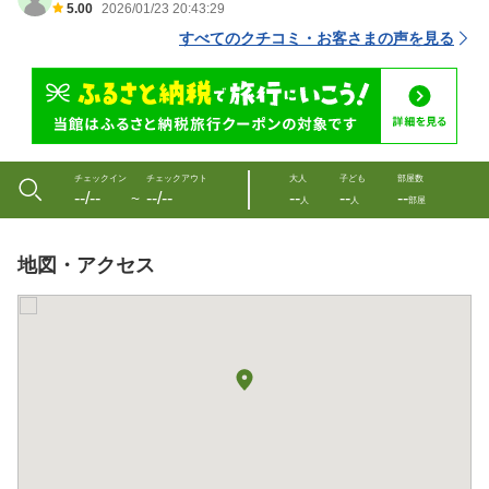
5.00
2026/01/23 20:43:29
すべてのクチコミ・お客さまの声を見る
チェックイン
チェックアウト
大人
子ども
部屋数
--/--
--/--
--
--
--
〜
人
人
部屋
地図・アクセス