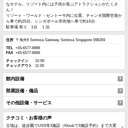
なホテル。リゾート内には子供が喜ぶアトラクションがたくさ
ん！
リゾート・ワールド・セントーサ内に位置。チャンギ国際空港か
ら車で約25分。シンガポール市街地へ車で約15分
駐車場:有り 1台 １泊
住所
〒海外8 Sentosa Gateway Sentosa Singapore 098269
TEL
+65-6577-8888
FAX
+65-6577-8899
チェックイン
15:00
チェックアウト
11:00
館内設備
部屋設備・備品
その他設備・サービス
クチコミ・お客様の声
立地は、徒歩圏でUSS等3施設（Klookで3施設予約）まで大変