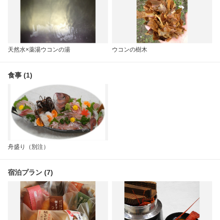
天然水×薬湯ウコンの湯
ウコンの樹木
食事 (1)
舟盛り（別注）
宿泊プラン (7)