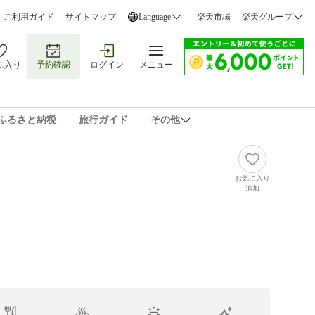
ご利用ガイド
サイトマップ
Language
楽天市場
楽天グループ
に入り
予約確認
ログイン
メニュー
ふるさと納税
旅行ガイド
その他
お気に入り
追加