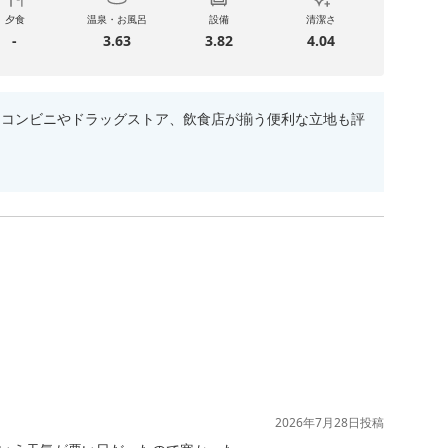
夕食
温泉・お風呂
設備
清潔さ
-
3.63
3.82
4.04
にはコンビニやドラッグストア、飲食店が揃う便利な立地も評
2026年7月28日
投稿