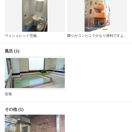
ウォシュレット完備。
隣りがコンビニでかなり便利ですよ。
風呂 (1)
浴場
その他 (1)