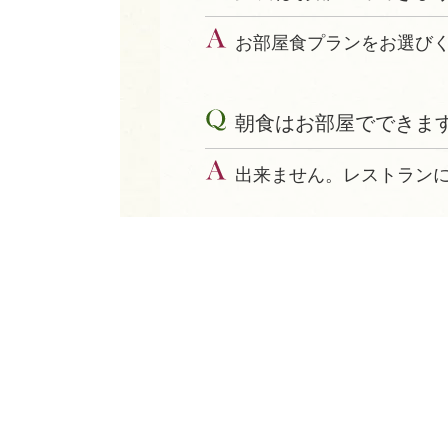
お部屋食プランをお選び
朝食はお部屋でできま
出来ません。レストラン
夕食は何時から最終の
18：00～ 最終の開始時間