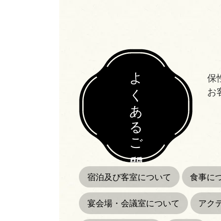
よくあるご質問
保
お
宿泊及び客室について
食事に
宴会場・会議室について
アク