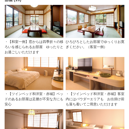
・【和室一例】窓からは四季折々の移
ひろびろとしたお部屋でゆっくりお寛
ろいを感じられるお部屋 ゆったりと
ぎください。（客室一例）
お過ごしいただけます
・【ツインベッド和洋室・赤城】ベッ
・【ツインベッド和洋室・赤城】客室
ドのあるお部屋は足腰が不安な方にも
内にはパウダーエリアも お出掛け前
安心
も落ち着いてご用意いただけます