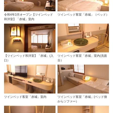
令和4年3月オープン【ツインベッド
ツインベッド客室「赤城」（ベッド）
和洋室】「赤城」室内
【ツインベッド和洋室】「赤城」(入
ツインベッド客室「赤城」室内(洗面
口）
台）
ツインベッド客室「赤城」室内
ツインベッド客室「赤城」(ベッド側
からソファー）