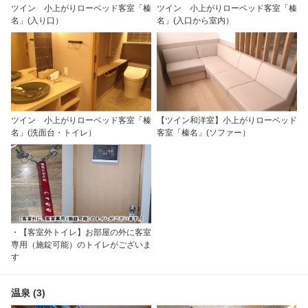
ツイン 小上がりローベッド客室「榛
ツイン 小上がりローベッド客室「榛
名」(入り口）
名」(入口から室内）
ツイン 小上がりローベッド客室「榛
【ツイン和洋室】小上がりローベッド
名」(洗面台・トイレ）
客室「榛名」(ソファー）
・【客室外トイレ】お部屋の外に客室
専用（施錠可能）のトイレがございま
す
温泉 (3)