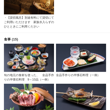
・【貸切風呂】別途有料にて貸切にて
ご利用いただけます 家族水入らずの
ひとときにご利用ください
食事 (15)
旬の地元の食材を使った、 全品手作
全品手作りの半懐石料理（一例）
りの半懐石料理 9～10品（一例）