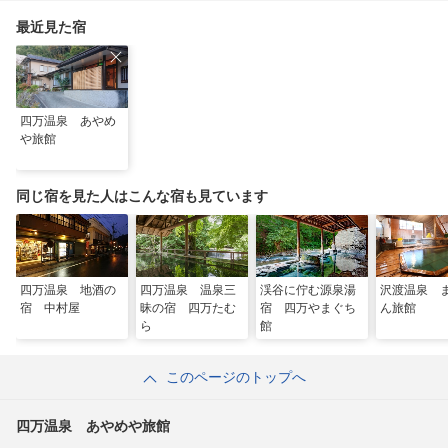
最近見た宿
四万温泉 あやめ
や旅館
同じ宿を見た人はこんな宿も見ています
四万温泉 地酒の
四万温泉 温泉三
渓谷に佇む源泉湯
沢渡温泉 
宿 中村屋
昧の宿 四万たむ
宿 四万やまぐち
ん旅館
ら
館
このページのトップへ
四万温泉 あやめや旅館