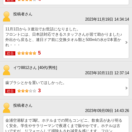
投稿者さん
2023年11月19日 14:34:14
11月1日から３連泊でお世話になりました。
フロントには、日本語対応できるスタッフさんが居て助かりました♪
外出から戻ると、連日ドア前に交換タオル類と500mlの水が2本置か
れ・・・
5
総合
イワ8812さん [40代/男性]
2023年10月11日 12:37:14
歯ブラシとかを置いてほしかった。
3
総合
投稿者さん
2023年09月09日 14:43:26
金浦空港駅まで3駅。ホテルまでの間もコンビニ、飲食店があり明る
く安全。学生やサラリーマンで夜遅くまで賑やかです。ホテルは古
いですが、リフォームして掃除もされ誠意を感じます。フロン