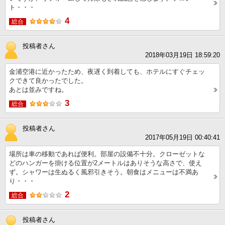
ト・・・
4
総合
投稿者さん
2018年03月19日 18:59:20
金浦空港に近かったため、夜遅く到着しても、ホテルにすぐチェッ
クできて良かったでした。
あとは並みですね。
3
総合
投稿者さん
2017年05月19日 00:40:41
場所は車の移動であれば便利。部屋の設備不十分。クローゼットな
どのハンガーを掛ける位置が2メートルはありそうな高さで、使え
ず。シャワーは生ぬるく風邪引きそう。朝食はメニューは不満あ
り・・・
2
総合
投稿者さん