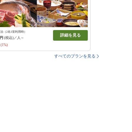
1泊（2名1室利用時）
詳細を見る
円
(税込)／人～
(1%)
すべてのプランを見る