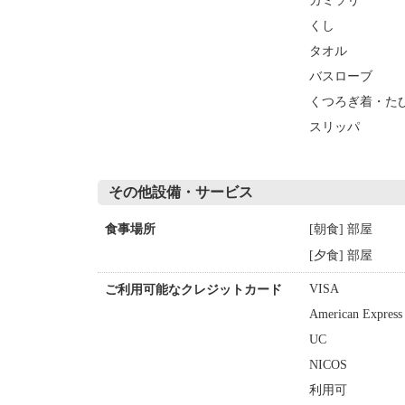
カミソリ
くし
タオル
バスローブ
くつろぎ着・た
スリッパ
その他設備・サービス
[朝食] 部屋
食事場所
[夕食] 部屋
VISA
ご利用可能なクレジットカード
American Express
UC
NICOS
利用可