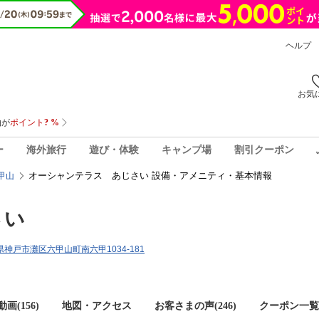
ヘルプ
お気
ー
海外旅行
遊び・体験
キャンプ場
割引クーポン
オーシャンテラス あじさい 設備・アメニティ・基本情報
甲山
さい
庫県神戸市灘区六甲山町南六甲1034-181
画(156)
地図・アクセス
お客さまの声(
246
)
クーポン一覧