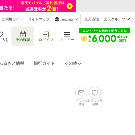
ご利用ガイド
サイトマップ
Language
楽天市場
楽天グループ
に入り
予約確認
ログイン
メニュー
ふるさと納税
旅行ガイド
その他
メルマガ
お気に入り
登録
追加