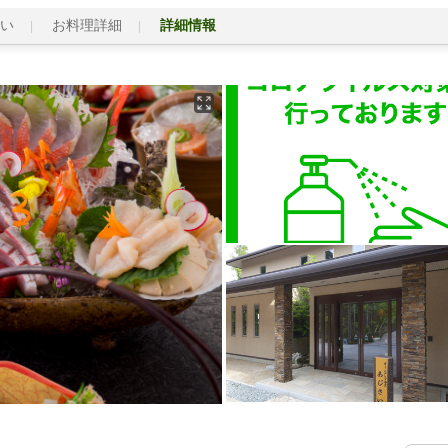
い
お料理詳細
詳細情報