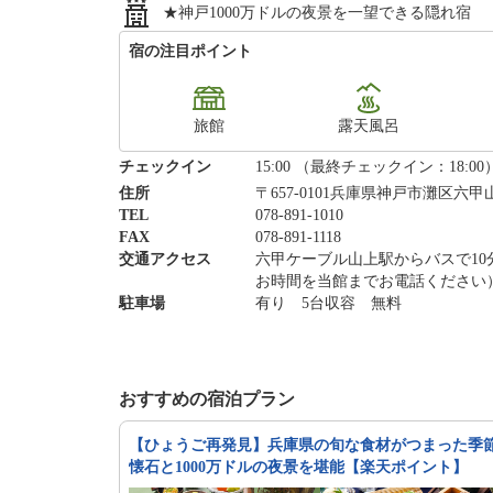
★神戸1000万ドルの夜景を一望できる隠れ宿
宿の注目ポイント
旅館
露天風呂
チェックイン
15:00 （最終チェックイン：18:00
住所
〒657-0101兵庫県神戸市灘区六甲山
TEL
078-891-1010
FAX
078-891-1118
交通アクセス
六甲ケーブル山上駅からバスで1
お時間を当館までお電話ください
駐車場
有り 5台収容 無料
おすすめの宿泊プラン
【ひょうご再発見】兵庫県の旬な食材がつまった季
懐石と1000万ドルの夜景を堪能【楽天ポイント】