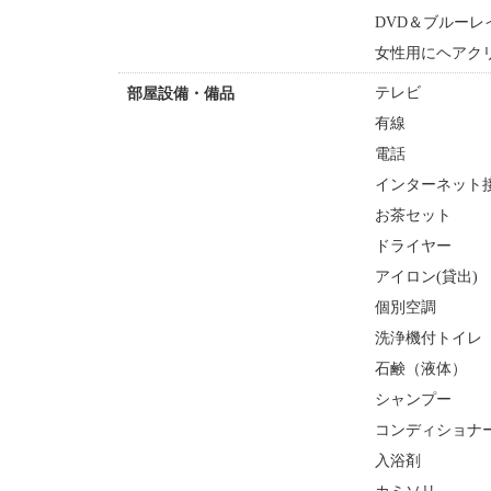
DVD＆ブルーレ
女性用にヘアク
テレビ
部屋設備・備品
有線
電話
インターネット接
お茶セット
ドライヤー
アイロン(貸出)
個別空調
洗浄機付トイレ
石鹸（液体）
シャンプー
コンディショナ
入浴剤