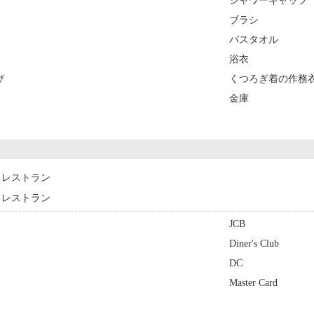
シャワーキャップ
ブラシ
バスタオル
浴衣
び
くつろぎ着の作務
金庫
レストラン
レストラン
JCB
Diner's Club
DC
Master Card