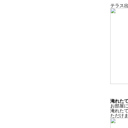
テラス
淹れた
お部屋
淹れた
ただけ