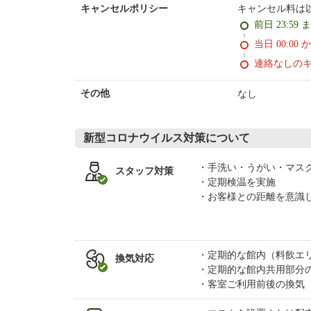
キャンセル料は
キャンセルポリシー
前日 23:59 
当日 00:00 
連絡なしの
なし
その他
新型コロナウイルス対策について
手洗い・うがい・マス
スタッフ対策
定期検温を実施
お客様との距離を意識
定期的な館内（料飲エ
換気対応
定期的な館内共用部分
客室ご利用前後の換気