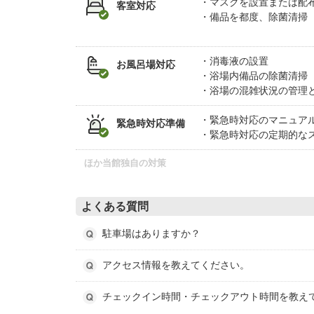
マスクを設置または配
客室対応
備品を都度、除菌清掃
消毒液の設置
お風呂場対応
浴場内備品の除菌清掃
浴場の混雑状況の管理
緊急時対応のマニュア
緊急時対応準備
緊急時対応の定期的な
ほか当館独自の対策
よくある質問
駐車場はありますか？
アクセス情報を教えてください。
チェックイン時間・チェックアウト時間を教え