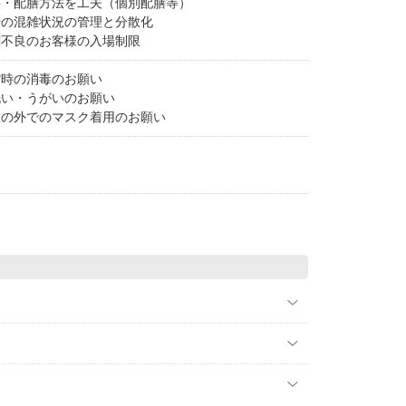
供・配膳方法を工夫（個別配膳等）
場の混雑状況の管理と分散化
調不良のお客様の入場制限
館時の消毒のお願い
洗い・うがいのお願い
室の外でのマスク着用のお願い