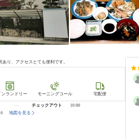
所あり、アクセスとても便利です。
インランドリー
モーニングコール
宅配便
）
チェックアウト
10:00
16
地図を見る