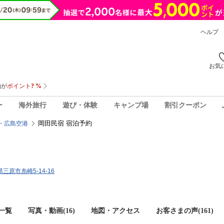
ヘルプ
お気
ー
海外旅行
遊び・体験
キャンプ場
割引クーポン
岡田民宿 宿泊予約
・広島空港
県三原市糸崎5-14-16
一覧
写真・動画(16)
地図・アクセス
お客さまの声(
161
)