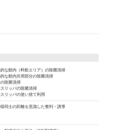
期的な館内（料飲エリア）の除菌清掃
期的な館内共用部分の除菌清掃
室の除菌清掃
室スリッパの除菌清掃
室スリッパの使い捨て利用
客様同士の距離を意識した整列・誘導