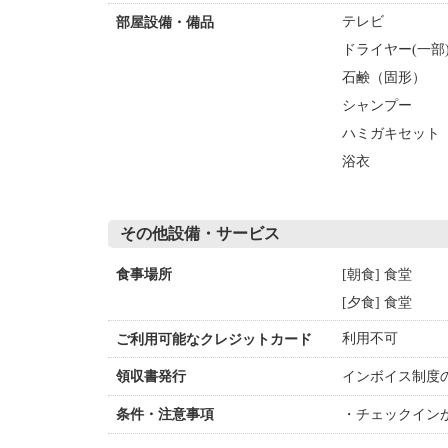
テレビ
部屋設備・備品
ドライヤー(一部
石鹸（固形）
シャンプー
ハミガキセット
浴衣
その他設備・サービス
[朝食] 食堂
食事場所
[夕食] 食堂
利用不可
ご利用可能なクレジットカード
インボイス制度
領収書発行
チェックイン
条件・注意事項