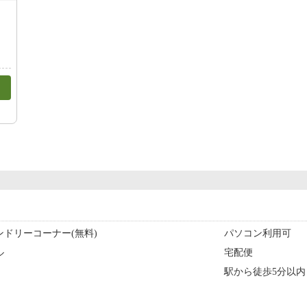
ドリーコーナー(無料)
パソコン利用可
ル
宅配便
駅から徒歩5分以内