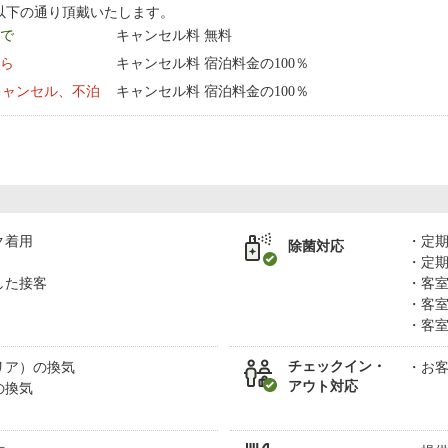
以下の通り頂戴いたします。
まで
キャンセル料 無料
から
キャンセル料 宿泊料金の100％
キャンセル、不泊
キャンセル料 宿泊料金の100％
ク着用
定
除菌対応
定
した接客
客
客
客
チェックイン・
リア）の換気
お
アウト対応
の換気