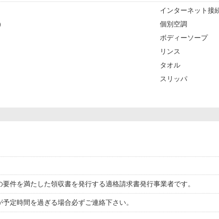
インターネット接続
)
個別空調
ボディーソープ
リンス
タオル
スリッパ
の要件を満たした領収書を発行する適格請求書発行事業者です。
が予定時間を過ぎる場合必ずご連絡下さい。