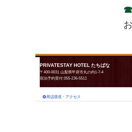
☎
PRIVATESTAY HOTEL たちばな
〒400-0031 山梨県甲府市丸の内1-7-4
宿泊予約受付:055-236-5511
周辺環境・アクセス