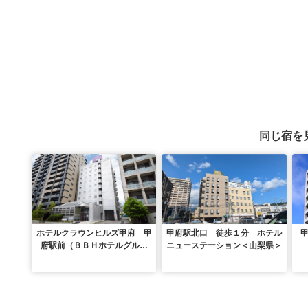
同じ宿を
ホテルクラウンヒルズ甲府 甲
甲府駅北口 徒歩１分 ホテル
府駅前（ＢＢＨホテルグルー
ニューステーション＜山梨県＞
プ）