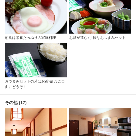
朝食は栄養たっぷりの家庭料理
お酒が進む♪手軽なおつまみセット
おつまみセットの〆はお茶漬け♪ご自
由にどうぞ！
その他 (17)