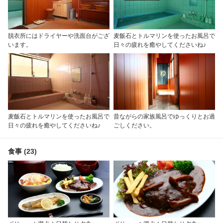
脱衣所にはドライヤーや洗面台がござ
麦飯石とトルマリンを使ったお風呂で
います。
日々の疲れを癒やしてくださいね♪
麦飯石とトルマリンを使ったお風呂で
昔ながらの家族風呂でゆっくりとお過
日々の疲れを癒やしてくださいね♪
ごしください。
食事 (23)