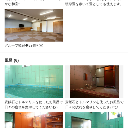
かな和室*
琉球畳を敷いて畳としても使えます。
グループ歓迎◆32畳和室
風呂 (6)
麦飯石とトルマリンを使ったお風呂で
麦飯石とトルマリンを使ったお風呂で
日々の疲れを癒やしてくださいね♪
日々の疲れを癒やしてくださいね♪