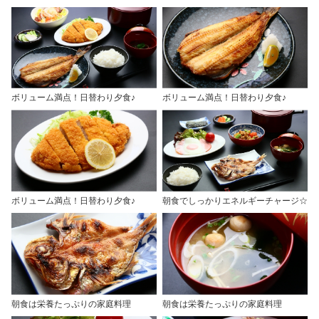
ボリューム満点！日替わり夕食♪
ボリューム満点！日替わり夕食♪
ボリューム満点！日替わり夕食♪
朝食でしっかりエネルギーチャージ☆
朝食は栄養たっぷりの家庭料理
朝食は栄養たっぷりの家庭料理