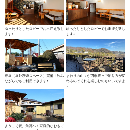
ゆったりとしたロビーでお出迎え致し
ゆったりとしたロビーでお出迎え致し
ます♪
ます♪
東屋（屋外喫煙スペース）完備！飲み
まわりの山々が四季折々で彩り方が変
ながらでもご利用できます♪
わるのでそれを楽しむのもいいですよ
♪
ようこそ愛川魚苑へ！家庭的なおもて