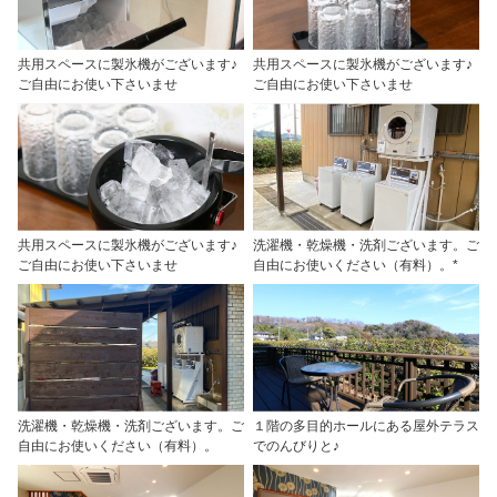
共用スペースに製氷機がございます♪
共用スペースに製氷機がございます♪
ご自由にお使い下さいませ
ご自由にお使い下さいませ
共用スペースに製氷機がございます♪
洗濯機・乾燥機・洗剤ございます。ご
ご自由にお使い下さいませ
自由にお使いください（有料）。*
洗濯機・乾燥機・洗剤ございます。ご
１階の多目的ホールにある屋外テラス
自由にお使いください（有料）。
でのんびりと♪