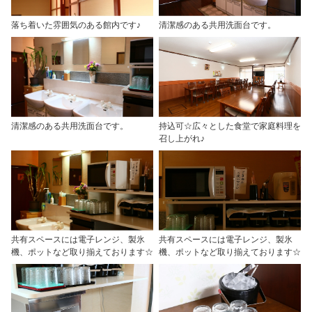
落ち着いた雰囲気のある館内です♪
清潔感のある共用洗面台です。
清潔感のある共用洗面台です。
持込可☆広々とした食堂で家庭料理を
召し上がれ♪
共有スペースには電子レンジ、製氷
共有スペースには電子レンジ、製氷
機、ポットなど取り揃えております☆
機、ポットなど取り揃えております☆