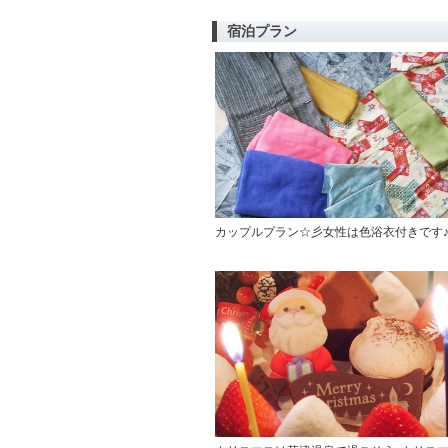
宿泊プラン
カップルプラン☆彡女性は色浴衣付きです