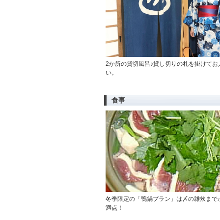
2か所の貸切風呂♪貸し切りの札を掛けてお
い。
食事
冬季限定の「鴨鍋プラン」は〆の雑炊まで
満点！