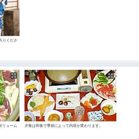
入りくださ
ボリューム
夕食は和食で季節によって内容が変わります。