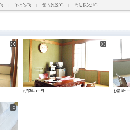
0)
その他(3)
館内施設(6)
周辺観光(10)
お部屋の一例
お部屋の