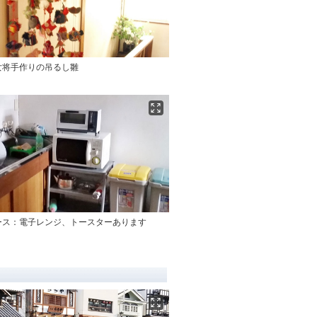
女将手作りの吊るし雛
ース：電子レンジ、トースターあります