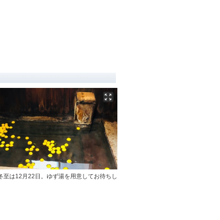
の冬至は12月22日。ゆず湯を用意してお待ちし
。