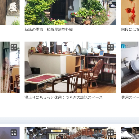
新緑の季節・松坂屋旅館外観
階段には
湯上りにちょっと休憩くつろぎの談話スペース
共用スペ