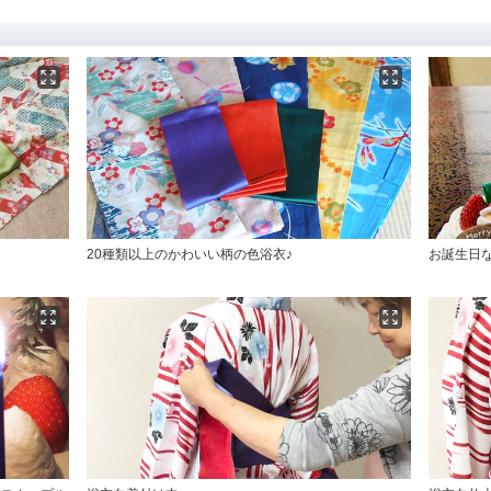
♪
20種類以上のかわいい柄の色浴衣♪
お誕生日