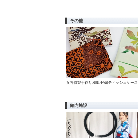
その他
女将特製手作り和風小物(ティッシュケース
館内施設