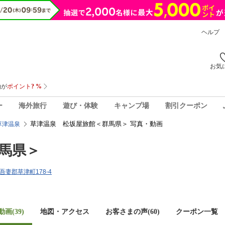
ヘルプ
お気
ー
海外旅行
遊び・体験
キャンプ場
割引クーポン
草津温泉 松坂屋旅館＜群馬県＞ 写真・動画
草津温泉
馬県＞
県吾妻郡草津町178-4
画(39)
地図・アクセス
お客さまの声(
60
)
クーポン一覧