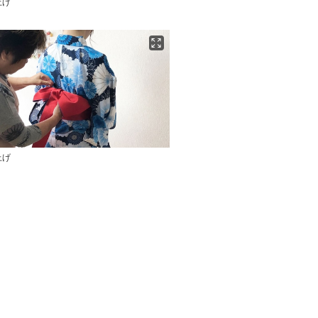
上げ
上げ