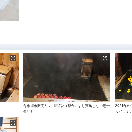
冬季週末限定リンゴ風呂♪（都合により実施しない場合
2021年
有り）
ています