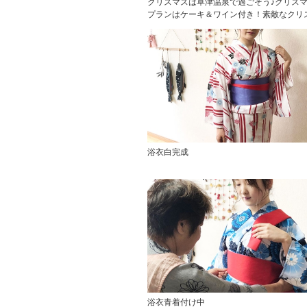
クリスマスは草津温泉で過ごそう♪クリス
プランはケーキ＆ワイン付き！素敵なクリ
浴衣白完成
浴衣青着付け中