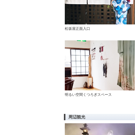
松坂屋正面入口
明るい空間くつろぎスペース
周辺観光