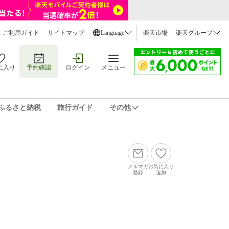
ご利用ガイド
サイトマップ
Language
楽天市場
楽天グループ
に入り
予約確認
ログイン
メニュー
ふるさと納税
旅行ガイド
その他
メルマガ
お気に入り
登録
追加