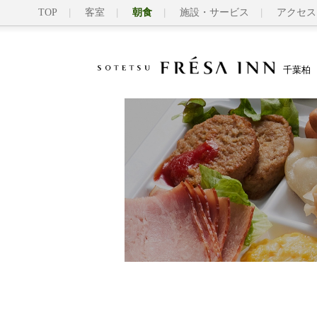
TOP
客室
朝食
施設・サービス
アクセス
千葉柏