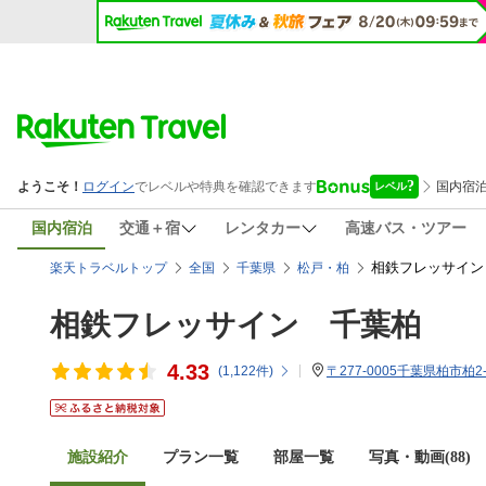
国内宿泊
交通＋宿
レンタカー
高速バス・ツアー
相鉄フレッサイン
楽天トラベルトップ
全国
千葉県
松戸・柏
相鉄フレッサイン 千葉柏
4.33
(
1,122
件)
〒277-0005千葉県柏市柏2-
施設紹介
プラン一覧
部屋一覧
写真・動画(88)