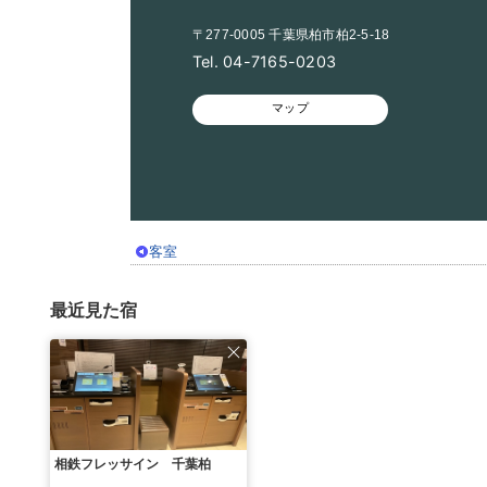
〒277-0005 千葉県柏市柏2-5-18
Tel. 04-7165-0203
マップ
客室
最近見た宿
相鉄フレッサイン 千葉柏