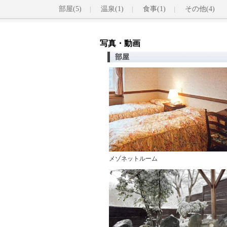
部屋(5)
温泉(1)
食事(1)
その他(4)
写真・動画
部屋
メゾネットルーム