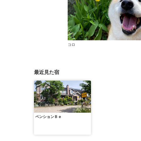
コロ
最近見た宿
ペンションＢｅ