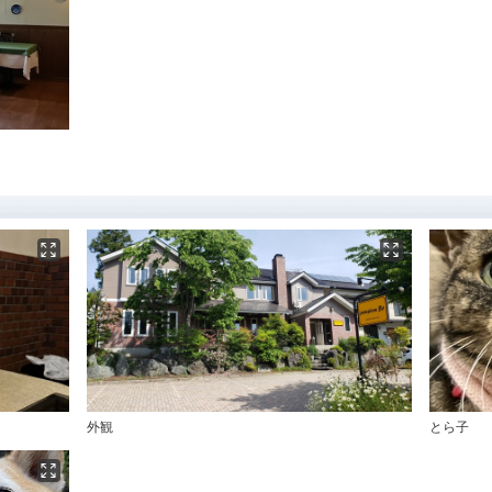
外観
とら子