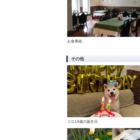
お食事処
その他
コロ14歳の誕生日