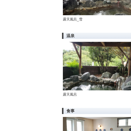
露天風呂_雪
温泉
露天風呂
食事