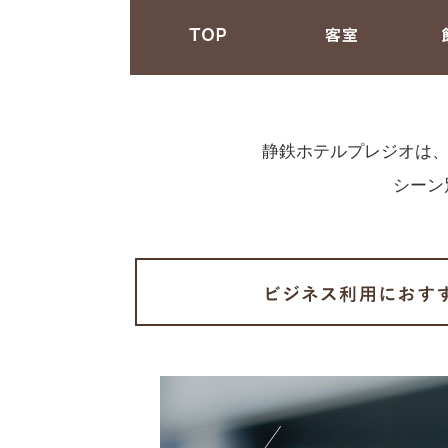
TOP
客室
館内設
静鉄ホテルプレジオは
シーン