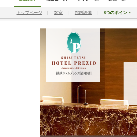
トップページ
客室
館内設備
8つのポイント