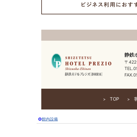
静鉄
〒42
TEL.0
FAX.0
TOP
館内設備