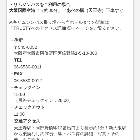
・リムジンバスをご利用の場合
大阪国際空港
⇒（約30分）⇒
あべの橋（天王寺）
下車すぐ
※各リムジンバス乗り場から当ホテルまでの詳細は
「TRUSTYへのアクセス詳細 ②」ページをご覧ください。
住所
〒545-0052
大阪府大阪市阿倍野区阿倍野筋1-5-10-300
TEL
06-6530-0011
FAX
06-6530-0012
チェックイン
15:00
（最終チェックイン：28:00）
チェックアウト
11:00
交通アクセス
天王寺駅・阿部野橋駅12番出口より徒歩約1分！新大阪駅
から乗換なし約20分。駅・バス停の詳細「写真・その
他」をご覧下さい