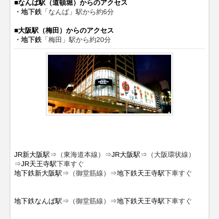
■なんば駅（道頓堀）からのアクセス
・地下鉄
「なんば」駅から約6分
■大阪駅（梅田）からのアクセス
・地下鉄
「梅田」駅から約20分
JR新大阪駅
⇒（東海道本線）⇒
JR大阪駅
⇒（大阪環状線）
⇒
JR天王寺駅
下車すぐ
地下鉄新大阪駅
⇒（御堂筋線）⇒
地下鉄天王寺駅
下車すぐ
地下鉄なんば駅
⇒（御堂筋線）⇒
地下鉄天王寺駅
下車すぐ