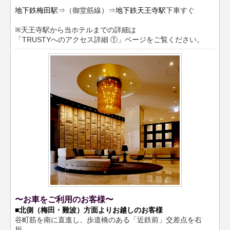
地下鉄梅田駅
⇒（御堂筋線）⇒
地下鉄天王寺駅
下車すぐ
※天王寺駅から当ホテルまでの詳細は
「TRUSTYへのアクセス詳細 ①」ページをご覧ください。
〜お車をご利用のお客様〜
■北側（梅田・難波）方面よりお越しのお客様
谷町筋を南に直進し、歩道橋のある「近鉄前」交差点を右
折。