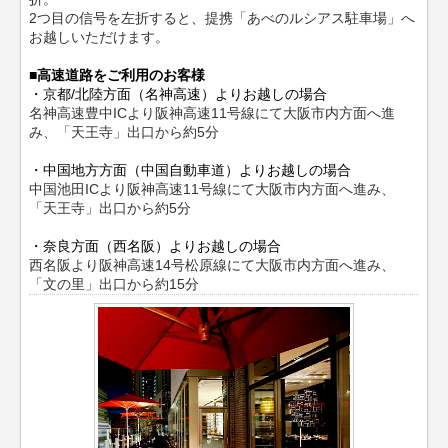
2つ目の信号を左折すると、提携「あべのルシアス駐車場」へ
お越しいただけます。
■高速道路をご利用のお客様
・京都/北陸方面（名神高速）よりお越しの場合
名神高速豊中ICより阪神高速11号線にて大阪市内方面へ進
み、「天王寺」出口から約5分
・中国地方方面（中国自動車道）よりお越しの場合
中国池田ICより阪神高速11号線にて大阪市内方面へ進み、
「天王寺」出口から約5分
・奈良方面（西名阪）よりお越しの場合
西名阪より阪神高速14号松原線にて大阪市内方面へ進み、
「文の里」出口から約15分