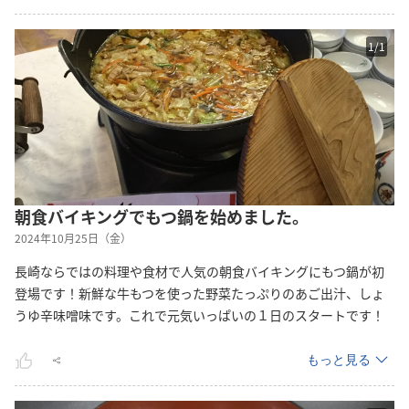
1
/
1
朝食バイキングでもつ鍋を始めました。
2024年10月25日（金）
長崎ならではの料理や食材で人気の朝食バイキングにもつ鍋が初
登場です！新鮮な牛もつを使った野菜たっぷりのあご出汁、しょ
うゆ辛味噌味です。これで元気いっぱいの１日のスタートです！
もっと見る