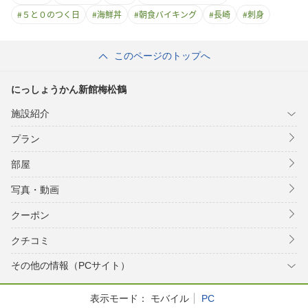
#
５と０のつく日
#
海鮮丼
#
朝食バイキング
#
長崎
#
刺身
このページのトップへ
にっしょうかん新館梅松鶴
施設紹介
プラン
部屋
写真・動画
クーポン
クチコミ
その他の情報（PCサイト）
表示モード：
モバイル
PC