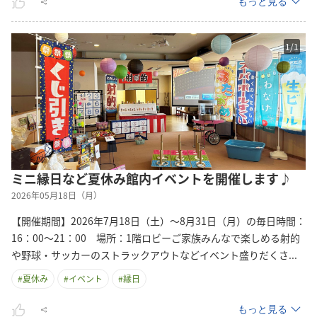
もっと見る
1
/
1
ミニ縁日など夏休み館内イベントを開催します♪
2026年05月18日（月）
【開催期間】2026年7月18日（土）～8月31日（月）の毎日時間：
16：00～21：00 場所：1階ロビーご家族みんなで楽しめる射的
や野球・サッカーのストラックアウトなどイベント盛りだく
さ
...
#
夏休み
#
イベント
#
縁日
もっと見る