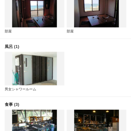
部屋
部屋
風呂 (1)
男女シャワールーム
食事 (3)