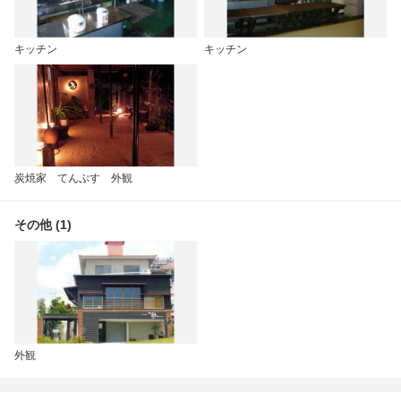
キッチン
キッチン
炭焼家 てんぷす 外観
その他 (1)
外観