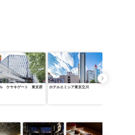
ル ケヤキゲート 東京府
ホテルエミシア東京立川
レンブラントホテ