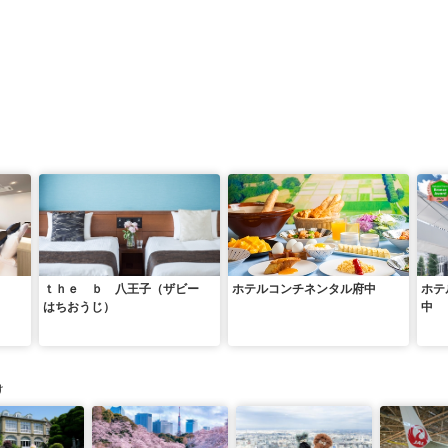
ｔｈｅ ｂ 八王子（ザビー
ホテルコンチネンタル府中
ホテ
はちおうじ）
中
け