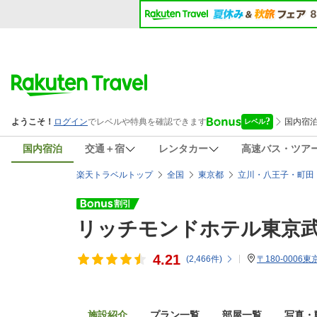
国内宿泊
交通＋宿
レンタカー
高速バス・ツア
楽天トラベルトップ
全国
東京都
立川・八王子・町田
リッチモンドホテル東京
4.21
(
2,466
件)
〒180-0006
施設紹介
プラン一覧
部屋一覧
写真・動