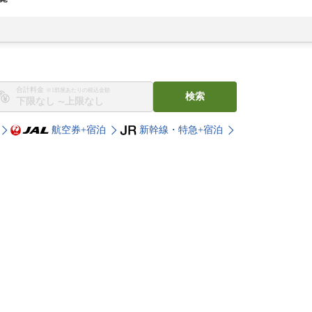
合計料金
※1部屋あたりの税込金額
検索
〜
航空券+宿泊
新幹線・特急+宿泊