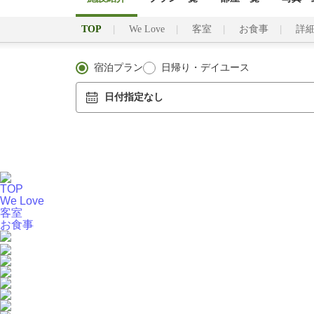
TOP
We Love
客室
お食事
詳
宿泊プラン
日帰り・デイユース
日付指定なし
TOP
We Love
客室
お食事