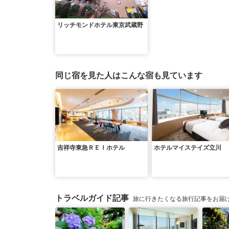
リッチモンドホテル東京武蔵野
同じ宿を見た人はこんな宿も見ています
吉祥寺東急ＲＥＩホテル
ホテルマイステイズ立川
トラベルガイド記事
旅に行きたくなる旅行記事をお届