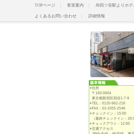
TOPページ
客室案内
JR四ツ谷駅よりホ
よくあるお問い合わせ
詳細情報
住所
〒160-0004
東京都新宿区四谷1-7-9
TEL：0120-962-216
FAX：03-3355-2546
チェックイン：15:00
（最終チェックイン：26:0
チェックアウト：12:00
交通アクセス
JR中央線・総武線、東