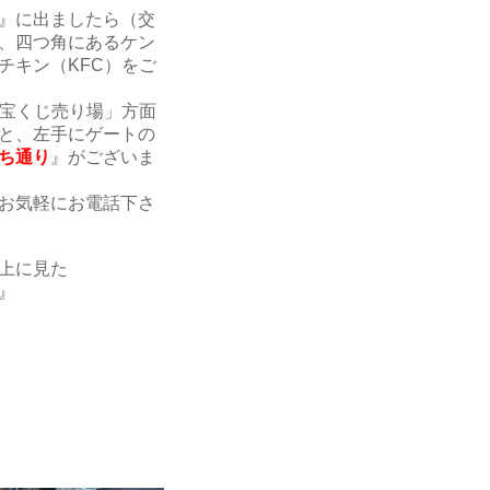
』に出ましたら（交
、四つ角にあるケン
チキン（KFC）をご
「宝くじ売り場」方面
と、左手にゲートの
ち通り
』がございま
お気軽にお電話下さ
上に見た
』