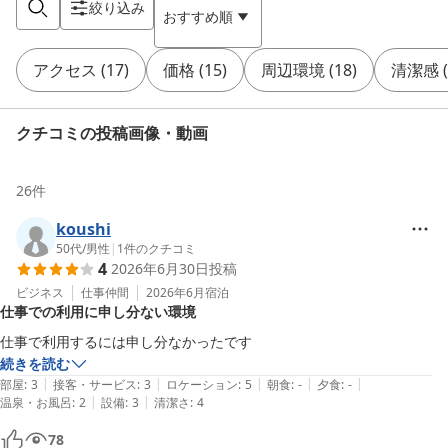
絞り込み
おすすめ順
アクセス
(
17
)
価格
(
15
)
周辺環境
(
18
)
清潔感
(
クチコミの投稿画像・動画
26
件
koushi
50代
/
男性
|
1
件のクチコミ
4
2026年6月30日
投稿
ビジネス
仕事仲間
2026年6月
宿泊
仕事での利用に申し分ない環境
仕事で利用するには申し分なかったです
続きを読む
|
|
|
|
|
部屋
:
3
接客・サービス
:
3
ロケーション
:
5
朝食
:
-
夕食
:
-
|
|
温泉・お風呂
:
2
設備
:
3
清潔さ
:
4
78