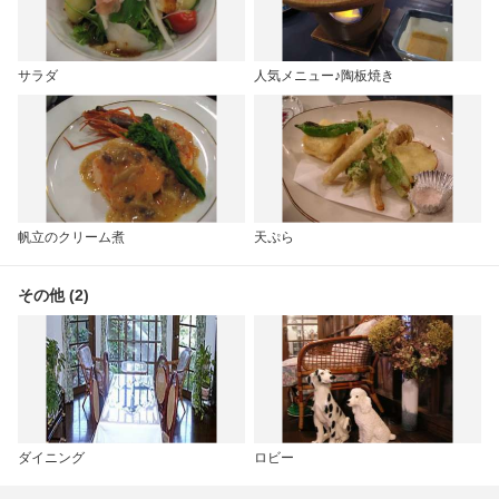
サラダ
人気メニュー♪陶板焼き
帆立のクリーム煮
天ぷら
その他 (2)
ダイニング
ロビー