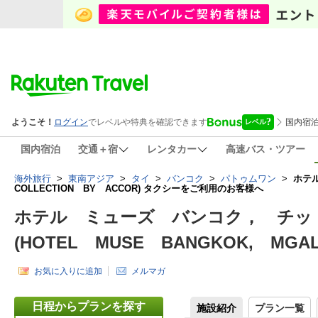
国内宿泊
交通＋宿
レンタカー
高速バス・ツアー
海外旅行
>
東南アジア
>
タイ
>
バンコク
>
パトゥムワン
>
ホテル
COLLECTION BY ACCOR) タクシーをご利用のお客様へ
ホテル ミューズ バンコク， チッ
(HOTEL MUSE BANGKOK, MGAL
お気に入りに追加
メルマガ
日程からプランを探す
施設紹介
プラン一覧