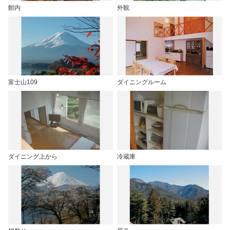
館内
外観
富士山109
ダイニングルーム
ダイニング上から
冷蔵庫