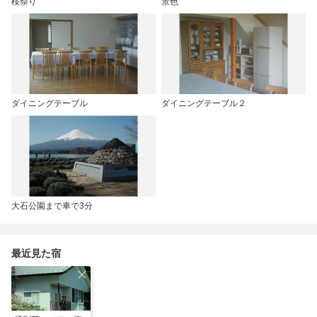
桜祭り
景色
ダイニングテーブル
ダイニングテーブル２
大石公園まで車で3分
最近見た宿