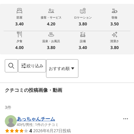
部屋
接客・サービス
ロケーション
朝食
3.40
4.20
3.80
3.50
夕食
温泉・お風呂
設備
清潔さ
4.00
3.80
3.40
3.80
絞り込み
おすすめ順
クチコミの投稿画像・動画
3
件
あっちゃんチーム
40代
/
男性
|
1
件のクチコミ
4
2026年6月27日
投稿