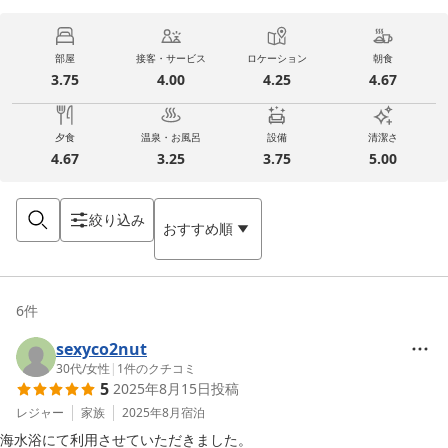
部屋
接客・サービス
ロケーション
朝食
3.75
4.00
4.25
4.67
夕食
温泉・お風呂
設備
清潔さ
4.67
3.25
3.75
5.00
絞り込み
おすすめ順
6
件
sexyco2nut
30代
/
女性
|
1
件のクチコミ
5
2025年8月15日
投稿
レジャー
家族
2025年8月
宿泊
海水浴にて利用させていただきました。
