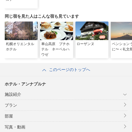
同じ宿を見た人はこんな宿も見ています
札幌オリエンタル
車山高原 プチホ
ローザンヌ
ペンション
ホテル
テル ネーベルハ
に〜＜礼文
ウゼ
このページのトップへ
ホテル・アンナプルナ
施設紹介
プラン
部屋
写真・動画