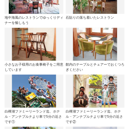
地中海風のレストランでゆっくりディ
石貼りの落ち着いたレストラン
ナーを愉しもう
小さなお子様用のお食事椅子をご用意
館内のテーブルとチェアーでおくつろ
しています
ぎください
白樺湖ファミーリーランド迄、ホテ
白樺湖ファミーリーランド迄、ホテ
ル・アンナプルナより車で5分の近さ
ル・アンナプルナより車で5分の近さ
です①
です②