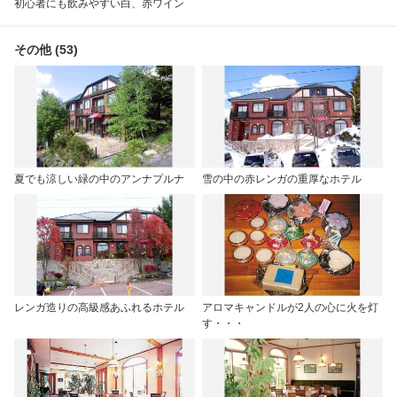
初心者にも飲みやすい白、赤ワイン
その他 (53)
夏でも涼しい緑の中のアンナプルナ
雪の中の赤レンガの重厚なホテル
レンガ造りの高級感あふれるホテル
アロマキャンドルが2人の心に火を灯
す・・・