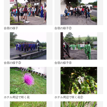
合宿の様子
合宿の様子②
合宿の様子③
合宿の様子④
ホテル周辺で咲く花
ホテル周辺で咲く花②