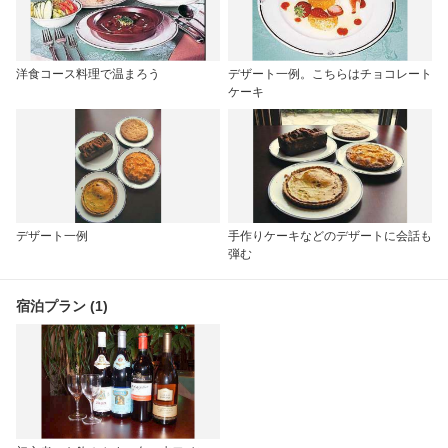
洋食コース料理で温まろう
デザート一例。こちらはチョコレート
ケーキ
デザート一例
手作りケーキなどのデザートに会話も
弾む
宿泊プラン (1)