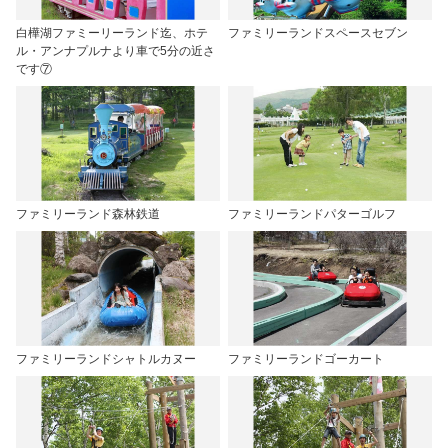
白樺湖ファミーリーランド迄、ホテ
ファミリーランドスペースセブン
ル・アンナプルナより車で5分の近さ
です⑦
ファミリーランド森林鉄道
ファミリーランドパターゴルフ
ファミリーランドシャトルカヌー
ファミリーランドゴーカート