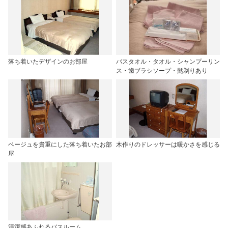
落ち着いたデザインのお部屋
バスタオル・タオル・シャンプーリン
ス・歯ブラシソープ・髭剃りあり
ベージュを貴重にした落ち着いたお部
木作りのドレッサーは暖かさを感じる
屋
清潔感あふれるバスルーム