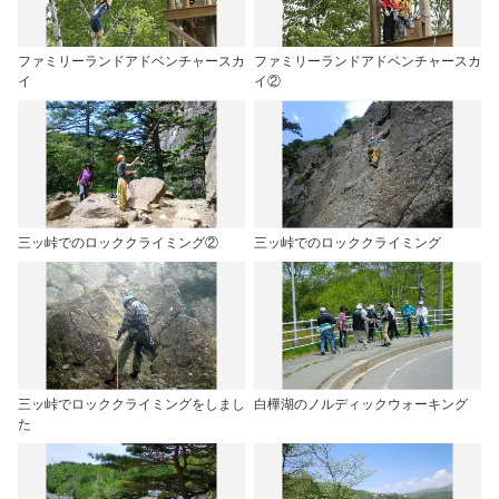
ファミリーランドアドベンチャースカ
ファミリーランドアドベンチャースカ
イ
イ②
三ッ峠でのロッククライミング②
三ッ峠でのロッククライミング
三ッ峠でロッククライミングをしまし
白樺湖のノルディックウォーキング
た