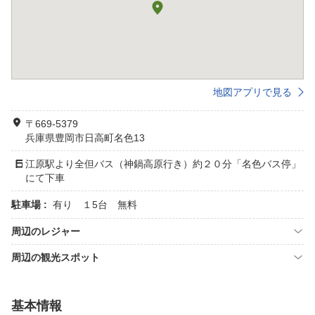
地図アプリで見る
〒669-5379
兵庫県豊岡市日高町名色13
江原駅より全但バス（神鍋高原行き）約２０分「名色バス停」
にて下車
駐車場 :
有り １5台 無料
周辺のレジャー
周辺の観光スポット
基本情報