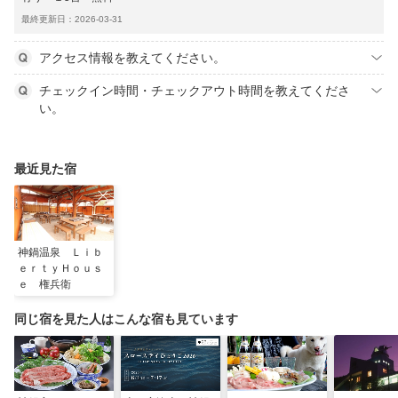
最終更新日：2026-03-31
アクセス情報を教えてください。
チェックイン時間・チェックアウト時間を教えてくださ
い。
最近見た宿
神鍋温泉 Ｌｉｂ
ｅｒｔｙＨｏｕｓ
ｅ 権兵衛
同じ宿を見た人はこんな宿も見ています