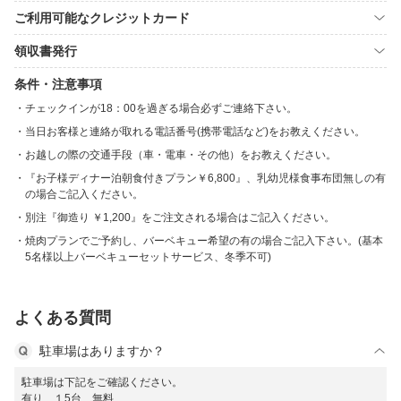
ご利用可能なクレジットカード
領収書発行
条件・注意事項
チェックインが18：00を過ぎる場合必ずご連絡下さい。
当日お客様と連絡が取れる電話番号(携帯電話など)をお教えください。
お越しの際の交通手段（車・電車・その他）をお教えください。
『お子様ディナー泊朝食付きプラン￥6,800』、乳幼児様食事布団無しの有
の場合ご記入ください。
別注『御造り ￥1,200』をご注文される場合はご記入ください。
焼肉プランでご予約し、バーベキュー希望の有の場合ご記入下さい。(基本
5名様以上バーベキューセットサービス、冬季不可)
よくある質問
駐車場はありますか？
駐車場は下記をご確認ください。
有り １5台 無料