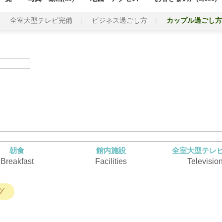
全室大型テレビ完備
ビジネス過ごし方
カップル過ごし方
朝食
館内施設
全室大型テレ
Breakfast
Facilities
Televisio
グ