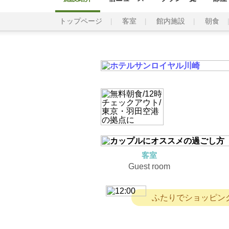
トップページ
客室
館内施設
朝食
客室
Guest room
ふたりでショッピン