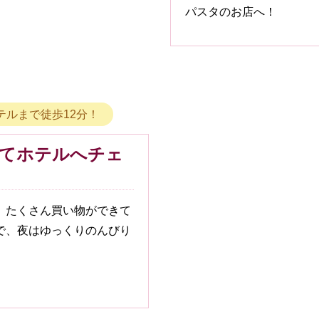
パスタのお店へ！
テルまで徒歩12分！
てホテルへチェ
。たくさん買い物ができて
で、夜はゆっくりのんびり