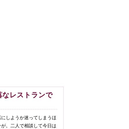
落なレストランで
店にしようか迷ってしまうほ
ンが。二人で相談して今日は