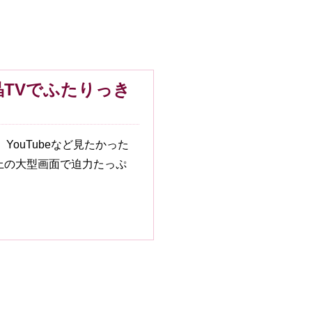
TVでふたりっき
YouTubeなど見たかった
上の大型画面で迫力たっぷ