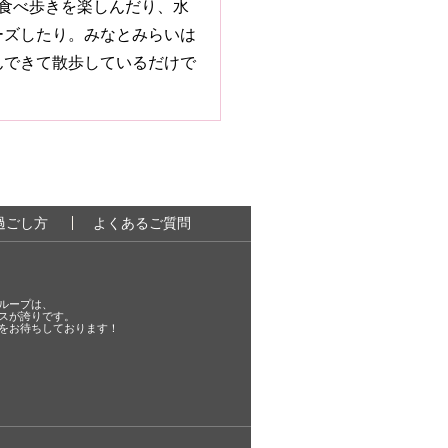
で食べ歩きを楽しんだり、水
ーズしたり。みなとみらいは
んできて散歩しているだけで
過ごし方
よくあるご質問
ループは、
スが誇りです。
をお待ちしております！