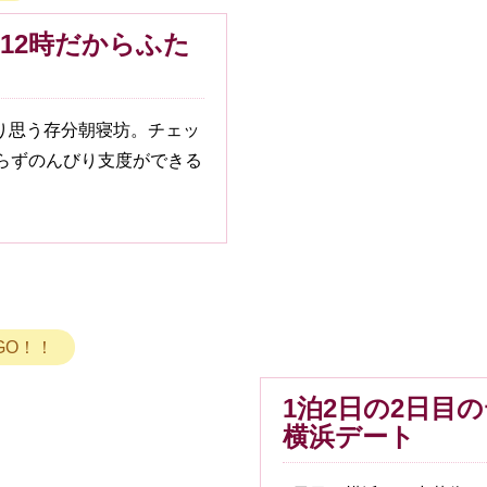
12時だからふた
り思う存分朝寝坊。チェッ
焦らずのんびり支度ができる
GO！！
1泊2日の2日目
横浜デート