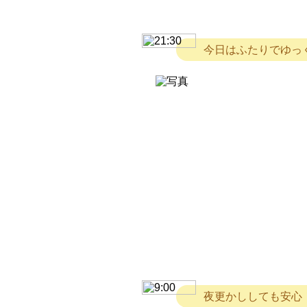
今日はふたりでゆっ
夜更かししても安心