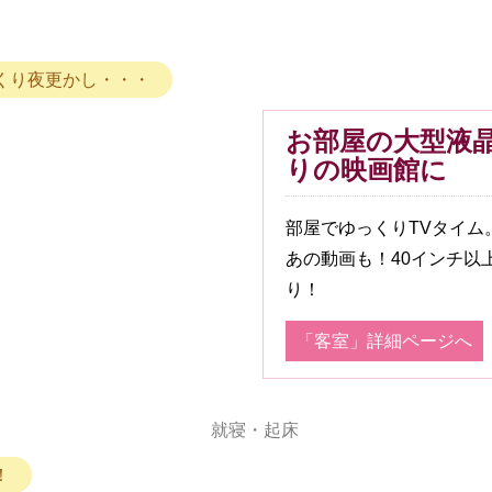
くり夜更かし・・・
お部屋の大型液晶
りの映画館に
部屋でゆっくりTVタイム。
あの動画も！40インチ以
り！
「客室」詳細ページへ
就寝・起床
！