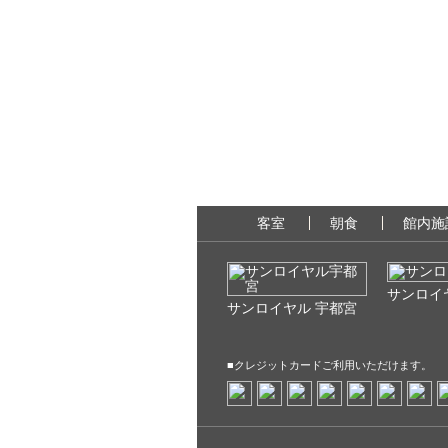
客室
朝食
館内施
サンロイ
サンロイヤル 宇都宮
■クレジットカードご利用いただけます。