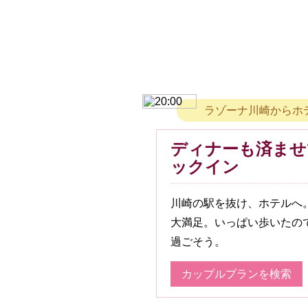
ラゾーナ川崎からホ
ディナーも済ませ
ックイン
川崎の駅を抜け、ホテルへ
大満足。いっぱい歩いたの
過ごそう。
カップルプランを検索