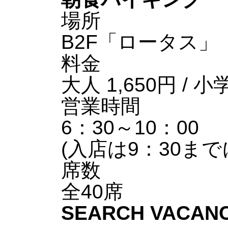
場所
B2F「ロータス」
料金
大人 1,650円 / 
営業時間
6：30～10：00
(入店は9：30ま
席数
全40席
SEARCH VACAN