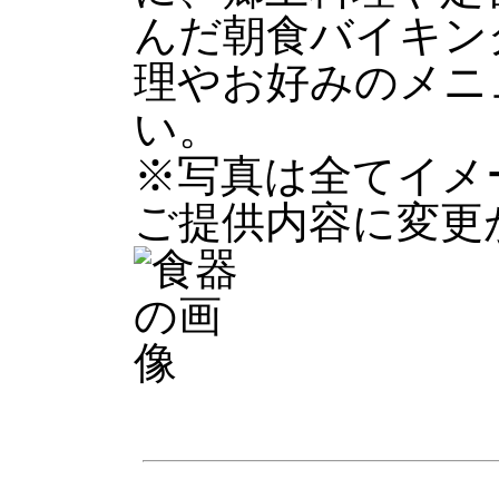
んだ朝食バイキン
理やお好みのメニ
い。
※写真は全てイメ
ご提供内容に変更