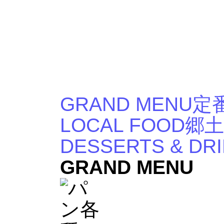
GRAND MENU
定
LOCAL FOOD
郷土
DESSERTS & DR
GRAND MENU