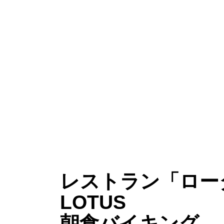
レストラン「ロー
LOTUS
朝食バイキング