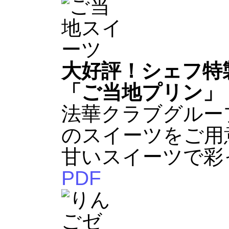
大好評！シェフ特
「ご当地プリン」
法華クラブグルー
のスイーツをご用
甘いスイーツで彩
PDF