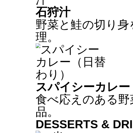
石狩汁
野菜と鮭の切り身
理。
スパイシーカレー
食べ応えのある野
品。
DESSERTS & DR