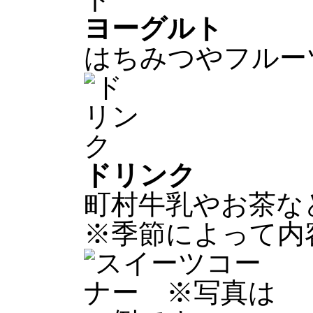
ヨーグルト
はちみつやフルー
ドリンク
町村牛乳やお茶な
※季節によって内