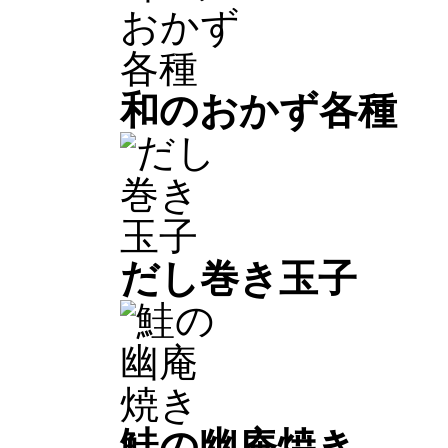
和のおかず各種
だし巻き玉子
鮭の幽庵焼き