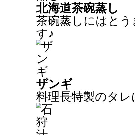
北海道茶碗蒸し
茶碗蒸しにはとう
す♪
ザンギ
料理長特製のタレ