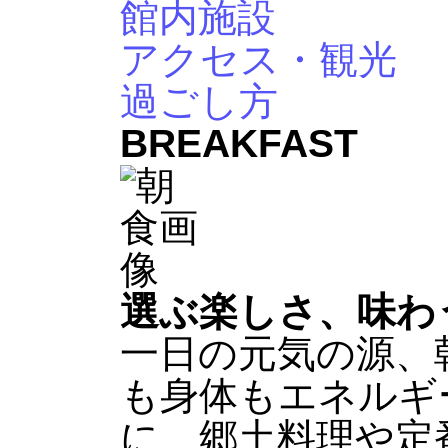
館内施設
アクセス・観光
過ごし方
BREAKFAST
選ぶ楽しさ、味わ
一日の元気の源、
も身体もエネルギ
に、郷土料理や定