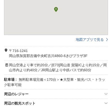
地図アプリで見る
〒716-1241
岡山県加賀郡吉備中央町吉川4860-6きびプラザ3F
岡山空港より車で約20分／[E73]岡山道 賀陽ICより約15分／岡
山市内より約40分／JR岡山駅より中鉄バスで約60分
駐車場 :
無料駐車場完備＜170台＞★大型車・観光バス・トラッ
ク駐車可能
周辺のレジャー
周辺の観光スポット