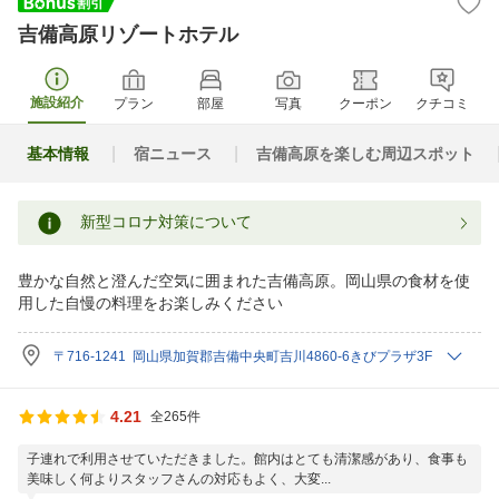
吉備高原リゾートホテル
施設紹介
プラン
部屋
写真
クーポン
クチコミ
基本情報
宿ニュース
吉備高原を楽しむ周辺スポット
新型コロナ対策について
豊かな自然と澄んだ空気に囲まれた吉備高原。岡山県の食材を使
用した自慢の料理をお楽しみください
〒716-1241 岡山県加賀郡吉備中央町吉川4860-6きびプラザ3F
4.21
全265件
子連れで利用させていただきました。館内はとても清潔感があり、食事も
美味しく何よりスタッフさんの対応もよく、大変...