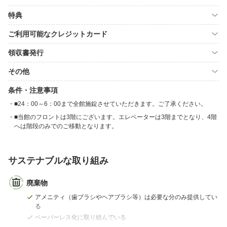
特典
ご利用可能なクレジットカード
領収書発行
その他
条件・注意事項
■24：00～6：00まで全館施錠させていただきます。ご了承ください。
■当館のフロントは3階にございます。エレベーターは3階までとなり、4階
へは階段のみでのご移動となります。
サステナブルな取り組み
廃棄物
アメニティ（歯ブラシやヘアブラシ等）は必要な分のみ提供してい
る
ペーパーレス化に取り組んでいる