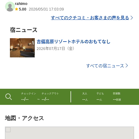
rahimo
5.00
2026/05/31 17:03:09
すべてのクチコミ・お客さまの声を見る
宿ニュース
吉備高原リゾートホテルのおもてなし
2026年07月17日（金）
すべての宿ニュース
チェックイン
チェックアウト
大人
子ども
部屋数
--/--
--/--
--
--
--
〜
人
人
部屋
地図・アクセス