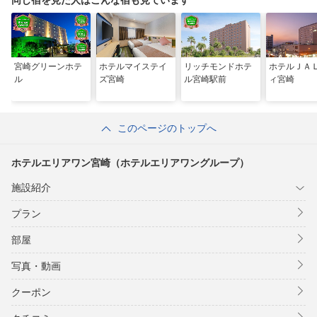
同じ宿を見た人はこんな宿も見ています
宮崎グリーンホテ
ホテルマイステイ
リッチモンドホテ
ホテルＪＡ
ル
ズ宮崎
ル宮崎駅前
ィ宮崎
このページのトップへ
ホテルエリアワン宮崎（ホテルエリアワングループ）
施設紹介
プラン
部屋
写真・動画
クーポン