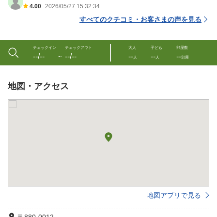
4.00
2026/05/27 15:32:34
すべてのクチコミ・お客さまの声を見る
チェックイン
チェックアウト
大人
子ども
部屋数
--/--
--/--
--
--
--
〜
人
人
部屋
地図・アクセス
地図アプリで見る