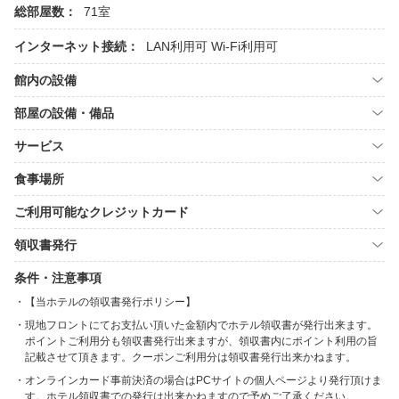
総部屋数：
71室
インターネット接続：
LAN利用可
Wi-Fi利用可
館内の設備
部屋の設備・備品
サービス
食事場所
ご利用可能なクレジットカード
領収書発行
条件・注意事項
【当ホテルの領収書発行ポリシー】
現地フロントにてお支払い頂いた金額内でホテル領収書が発行出来ます。
ポイントご利用分も領収書発行出来ますが、領収書内にポイント利用の旨
記載させて頂きます。クーポンご利用分は領収書発行出来かねます。
オンラインカード事前決済の場合はPCサイトの個人ページより発行頂けま
す。ホテル領収書での発行は出来かねますので予めご了承ください。