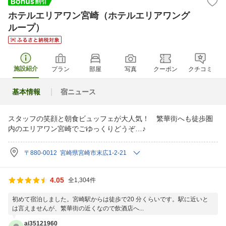
ホテルエリアワン宮崎（ホテルエリアワング
ループ）
施設紹介
プラン
部屋
写真
クーポン
クチコミ
基本情報
宿ニュース
スタッフの笑顔と朝食ビュッフェが大人気！ 繁華街へも徒歩圏
内のエリアワン宮崎でごゆっくりどうぞ…♪
〒880-0012 宮崎県宮崎市末広1-2-21
4.05
全1,304件
初めて宿泊しました。宮崎駅からは徒歩で20 分くらいです。駅に近いと
は言えませんが、繁華街の近くなので飲酒店へ...
ai35121960