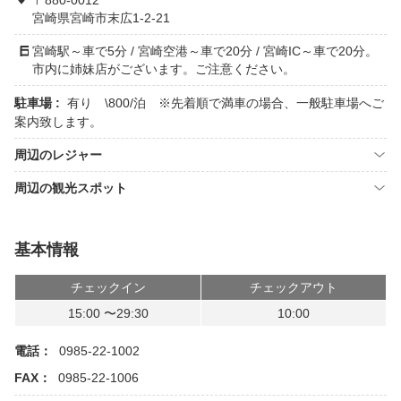
〒880-0012
宮崎県宮崎市末広1-2-21
宮崎駅～車で5分 / 宮崎空港～車で20分 / 宮崎IC～車で20分。
市内に姉妹店がございます。ご注意ください。
駐車場 :
有り \800/泊 ※先着順で満車の場合、一般駐車場へご
案内致します。
周辺のレジャー
周辺の観光スポット
基本情報
チェックイン
チェックアウト
15:00 〜29:30
10:00
電話：
0985-22-1002
FAX：
0985-22-1006