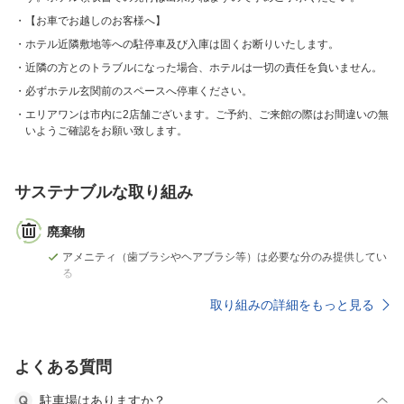
【お車でお越しのお客様へ】
ホテル近隣敷地等への駐停車及び入庫は固くお断りいたします。
近隣の方とのトラブルになった場合、ホテルは一切の責任を負いません。
必ずホテル玄関前のスペースへ停車ください。
エリアワンは市内に2店舗ございます。ご予約、ご来館の際はお間違いの無
いようご確認をお願い致します。
サステナブルな取り組み
廃棄物
アメニティ（歯ブラシやヘアブラシ等）は必要な分のみ提供してい
る
取り組みの詳細をもっと見る
よくある質問
駐車場はありますか？