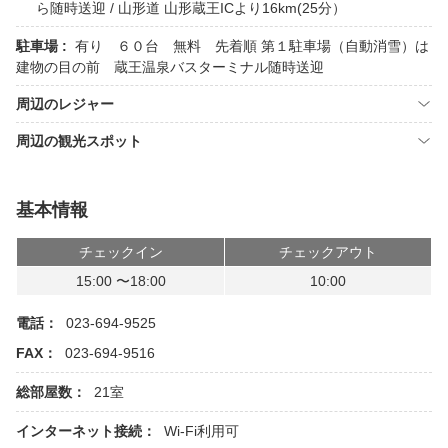
ら随時送迎 / 山形道 山形蔵王ICより16km(25分）
駐車場 :
有り ６０台 無料 先着順 第１駐車場（自動消雪）は
建物の目の前 蔵王温泉バスターミナル随時送迎
周辺のレジャー
周辺の観光スポット
基本情報
チェックイン
チェックアウト
15:00 〜18:00
10:00
電話：
023-694-9525
FAX：
023-694-9516
総部屋数：
21室
インターネット接続：
Wi-Fi利用可