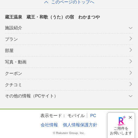
このページのトップへ
蔵王温泉 蔵王・和歌（うた）の宿 わかまつや
施設紹介
プラン
部屋
写真・動画
クーポン
クチコミ
その他の情報（PCサイト）
表示モード：
モバイル
PC
会社情報
個人情報保護方針
ご用件を
お伺いします
© Rakuten Group, Inc.