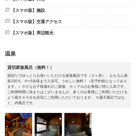
【スマホ版】施設
【スマホ版】交通アクセス
【スマホ版】周辺観光
温泉
貸切家族風呂（無料！）
貸切りでゆっくりお使いいただける家族風呂です（２ヶ所）。もちろん源
泉100％。4〜5名様まで入浴可。うれしい無料！（非予約制となっており
ます。）小さなお子様連れのご家族、カップルのお客様に特に人気です。
ご利用時間に決まりはございませんが、多くのお客様にご利用いただける
よう最大４０分を目安にご利用いただいております。 ※露天風呂ではな
く、内風呂です。