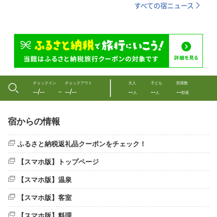
すべての宿ニュース
チェックイン
チェックアウト
大人
子ども
部屋数
--/--
--/--
--
--
--
〜
人
人
部屋
宿からの情報
ふるさと納税返礼品クーポンをチェック！
【スマホ版】トップページ
【スマホ版】温泉
【スマホ版】客室
【スマホ版】料理