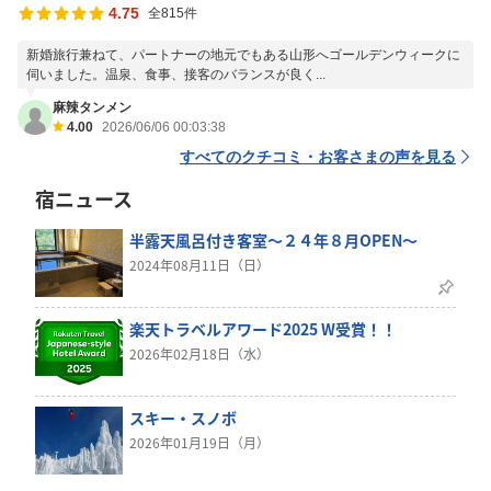
4.75
全815件
新婚旅行兼ねて、パートナーの地元でもある山形へゴールデンウィークに
伺いました。温泉、食事、接客のバランスが良く...
麻辣タンメン
4.00
2026/06/06 00:03:38
すべてのクチコミ・お客さまの声を見る
宿ニュース
半露天風呂付き客室～２４年８月OPEN～
2024年08月11日（日）
楽天トラベルアワード2025 W受賞！！
2026年02月18日（水）
スキー・スノボ
2026年01月19日（月）