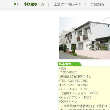
ＢＨ 小桜館ホーム
土浦の年間行事等
詳細情報
住所
〒300-0037
茨城県土浦市桜町4-5-1
TEL：029-821-0402
FAX：029-823-4550
チェックイン：16:00
（最終チェックイン：23:00)
チェックアウト：10:00
交通アクセス
ＪＲ常磐線土浦駅西口より徒歩１