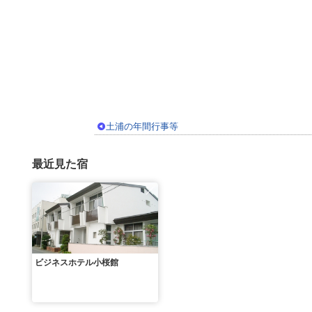
土浦の年間行事等
最近見た宿
ビジネスホテル小桜館