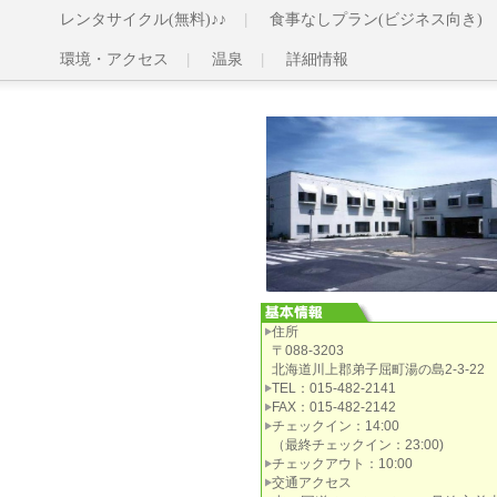
レンタサイクル(無料)♪♪
食事なしプラン(ビジネス向き)
環境・アクセス
温泉
詳細情報
住所
〒088-3203
北海道川上郡弟子屈町湯の島2-3-22
TEL：015-482-2141
FAX：015-482-2142
チェックイン：14:00
（最終チェックイン：23:00)
チェックアウト：10:00
交通アクセス