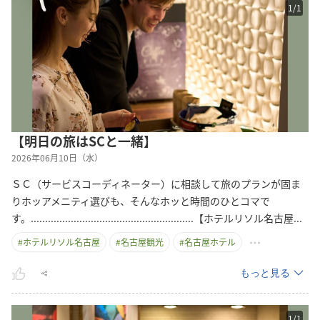
1
/
1
【明日の旅はSCと一緒】
2026年06月10日（水）
ＳＣ（サービスコーディネーター）に相談して旅のプランが固ま
りホッアメニティ選びも、そんなホッと時間のひとコマで
す。.........................................................【ホテルリソル名古
屋
...
#
ホテルリソル名古屋
#
名古屋観光
#
名古屋ホテル
もっと見る
1
/
1