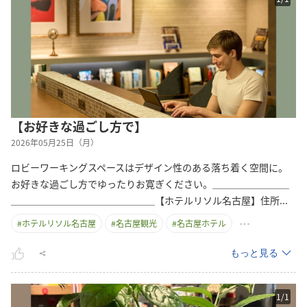
【お好きな過ごし方で】
2026年05月25日（月）
ロビーワーキングスペースはデザイン性のある落ち着く空間に。
お好きな過ごし方でゆったりお寛ぎください。＿＿＿＿＿＿＿＿
＿＿＿＿＿＿＿＿＿＿＿＿＿＿＿【ホテルリソル名古屋】住
所
...
#
ホテルリソル名古屋
#
名古屋観光
#
名古屋ホテル
もっと見る
1
/
1