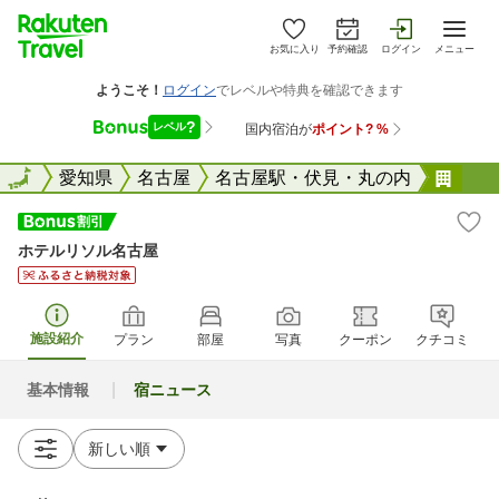
お気に入り
予約確認
ログイン
メニュー
全国
全国
愛知県
名古屋
名古屋駅・伏見・丸の内
ホテ
ホテルリソル名古屋
施設紹介
プラン
部屋
写真
クーポン
クチコミ
基本情報
宿ニュース