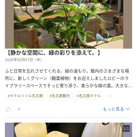
【静かな空間に、緑の彩りを添えて。】
2026年05月07日（木）
ふと日常を忘れさせてくれる、緑の温もり。館内のさまざまな場
所に、新しくグリーン（観葉植物）をお迎えしましたロビーのラ
イブラリースペースでそっと寄り添う、柔らかな緑の葉。大き
な
...
#
ホテルリソル名古屋
#
名古屋観光
#
名古屋ホテル
もっと見る
1
/
1