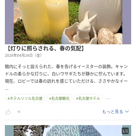
【灯りに照らされる、春の気配】
2026年04月24日（金）
館内にそっと設えられた、春を告げるイースターの装飾。キャン
ドルの柔らかな灯りに、白いウサギたちが静かに佇んでいます。
現在、ロビーでは春の訪れを感じていただける、ささやかなイ
ー
...
#
ホテルリソル名古屋
#
名古屋観光
#
名古屋ホテル
もっと見る
1
/
1