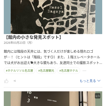
【館内の小さな発見スポット】
2026年03月23日（月）
館内には階段の天井には、気づく人だけが楽しめる隠れロゴ
が…！（ヒントは「階段」です😏）また、１階エレベータホール
では犬がお出迎え🐕大きな鏡もあり、友達同士での撮影スポッ
ト
...
#
ホテルリソル名古屋
#
名古屋観光
#
名古屋ホテル
もっと見る
1
/
1