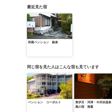
最近見た宿
和風ペンション 銀泉
同じ宿を見た人はこんな宿も見ています
ペンション コーボルト
東伊豆・河津・今井浜温泉
風の宿 海童