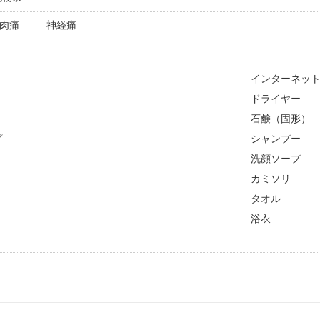
肉痛
神経痛
インターネット
ドライヤー
石鹸（固形）
プ
シャンプー
洗顔ソープ
ト
カミソリ
タオル
浴衣