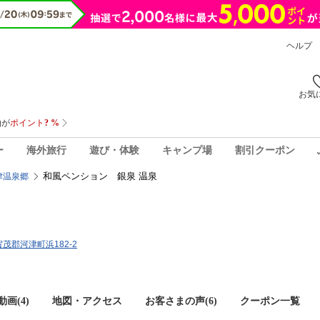
ヘルプ
お気
ー
海外旅行
遊び・体験
キャンプ場
割引クーポン
和風ペンション 銀泉 温泉
津温泉郷
賀茂郡河津町浜182-2
画(4)
地図・アクセス
お客さまの声(
6
)
クーポン一覧