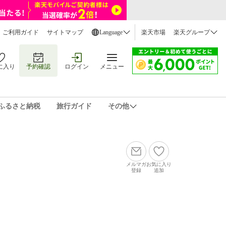
ご利用ガイド
サイトマップ
Language
楽天市場
楽天グループ
に入り
予約確認
ログイン
メニュー
ふるさと納税
旅行ガイド
その他
メルマガ
お気に入り
登録
追加