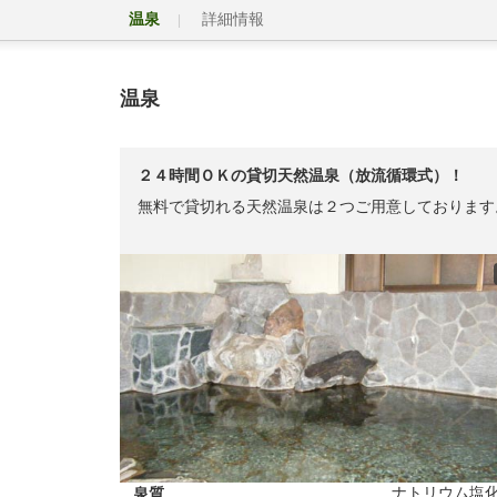
温泉
詳細情報
温泉
２４時間ＯＫの貸切天然温泉（放流循環式）！
無料で貸切れる天然温泉は２つご用意しております
ナトリウム塩
泉質