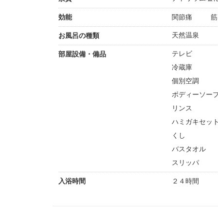
効能
関節痛
筋
天然温泉
お風呂の種類
テレビ
部屋設備・備品
冷蔵庫
個別空調
ボディーソー
リンス
ハミガキセッ
くし
バスタオル
スリッパ
入浴時間
２４時間