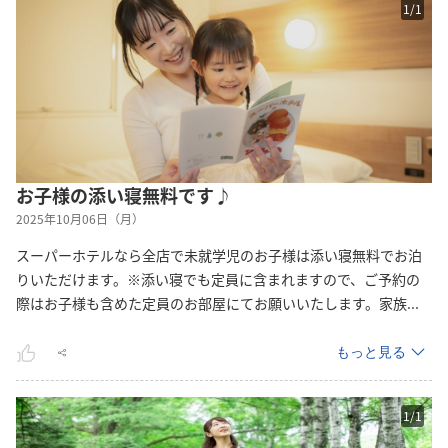
1
/
1
お子様の添い寝無料です♪
2025年10月06日（月）
スーパーホテルなら全店で未就学児のお子様は添い寝無料でお泊
りいただけます。※添い寝でも定員に含まれますので、ご予約の
際はお子様も含めた定員のお部屋にてお願いいたします。家
族
...
もっと見る
1
/
1