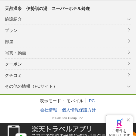
天然温泉 伊勢詣の湯 スーパーホテル鈴鹿
施設紹介
プラン
部屋
写真・動画
クーポン
クチコミ
その他の情報（PCサイト）
表示モード：
モバイル
PC
会社情報
個人情報保護方針
© Rakuten Group, Inc.
ご用件を
お伺いします