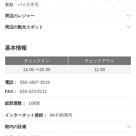
着順 バイク不可
周辺のレジャー
周辺の観光スポット
基本情報
チェックイン
チェックアウト
14:00 〜25:30
11:00
電話：
050-1807-3519
FAX：
024-523-0121
総部屋数：
108室
インターネット接続：
Wi-Fi利用可
館内の設備