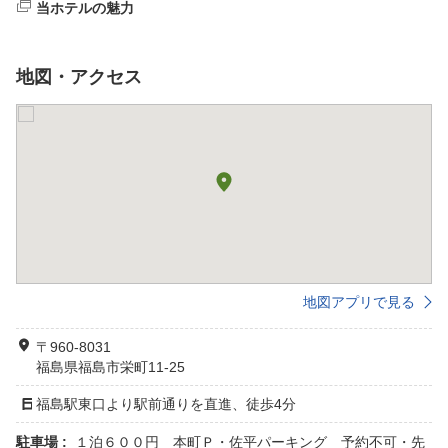
当ホテルの魅力
地図・アクセス
地図アプリで見る
〒960-8031
福島県福島市栄町11-25
福島駅東口より駅前通りを直進、徒歩4分
駐車場 :
１泊６００円 本町Ｐ・佐平パーキング 予約不可・先