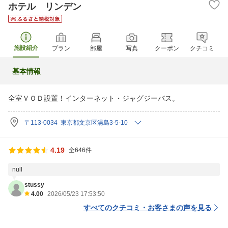
ホテル リンデン
施設紹介
プラン
部屋
写真
クーポン
クチコミ
基本情報
全室ＶＯＤ設置！インターネット・ジャグジーバス。
〒113-0034 東京都文京区湯島3-5-10
4.19
全646件
null
stussy
4.00
2026/05/23 17:53:50
すべてのクチコミ・お客さまの声を見る