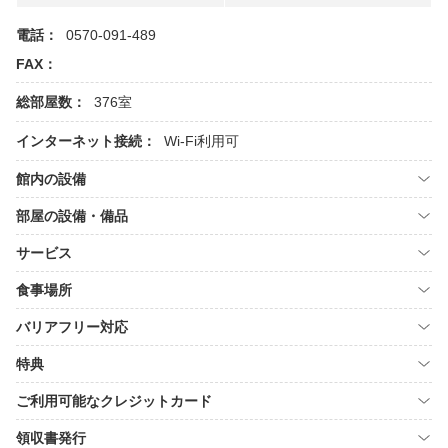
電話：
0570-091-489
FAX：
総部屋数：
376室
インターネット接続：
Wi-Fi利用可
館内の設備
部屋の設備・備品
サービス
食事場所
バリアフリー対応
特典
ご利用可能なクレジットカード
領収書発行