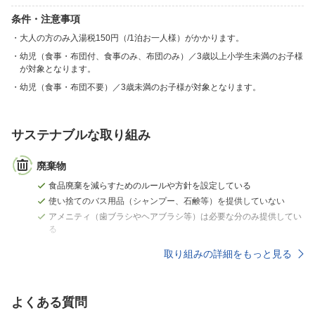
条件・注意事項
大人の方のみ入湯税150円（/1泊お一人様）がかかります。
幼児（食事・布団付、食事のみ、布団のみ）／3歳以上小学生未満のお子様
が対象となります。
幼児（食事・布団不要）／3歳未満のお子様が対象となります。
サステナブルな取り組み
廃棄物
食品廃棄を減らすためのルールや方針を設定している
使い捨てのバス用品（シャンプー、石鹸等）を提供していない
アメニティ（歯ブラシやヘアブラシ等）は必要な分のみ提供してい
る
取り組みの詳細をもっと見る
よくある質問