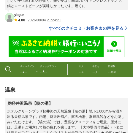
小さい子供連れの方が多く、賑やかな雰囲気のバイキングレストランで、
鍋とローストビーフが美味しかったです。近くに...
ybgur
4.00
2026/08/04 21:24:21
すべてのクチコミ・お客さまの声を見る
チェックイン
チェックアウト
大人
子ども
部屋数
--/--
--/--
--
--
--
〜
人
人
部屋
温泉
奥軽井沢温泉【暁の湯】
ホテルグリーンプラザ軽井沢の天然温泉【暁の湯】地下1,600mから湧き
出る天然温泉です。内湯、露天岩風呂、露天檜湯、洞窟風呂などをお楽し
みいただけます。【暁の湯】では、豊富なアメニティをご用意。屋外に
は、足湯もご用意して旅の疲れを癒します。 【大浴場備付備品】(下表に
は誤りがございます。こちらのリストが最新のものです)：★ボディーソー