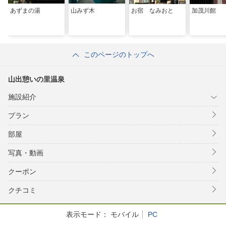
あずまの湯
山みず木
お宿 なみおと
加茂川館
このページのトップへ
山出憩いの里温泉
施設紹介
プラン
部屋
写真・動画
クーポン
クチコミ
表示モード：
モバイル
PC