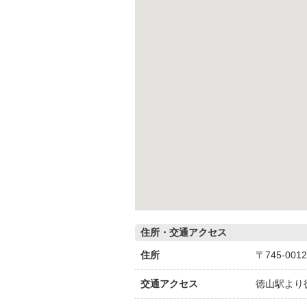
住所・交通アクセス
住所
〒745-00
交通アクセス
徳山駅より