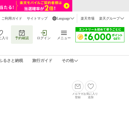
ご利用ガイド
サイトマップ
Language
楽天市場
楽天グループ
に入り
予約確認
ログイン
メニュー
ふるさと納税
旅行ガイド
その他
メルマガ
お気に入り
登録
追加