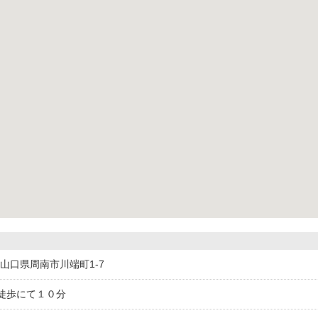
12山口県周南市川端町1-7
徒歩にて１０分