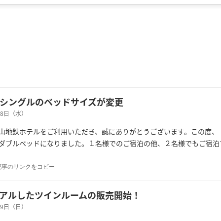
シングルのベッドサイズが変更
月28日（水）
山地鉄ホテルをご利用いただき、誠にありがとうございます。この度、
ダブルベッドになりました。１名様でのご宿泊の他、２名様でもご宿泊
記事のリンクをコピー
アルしたツインルームの販売開始！
月19日（日）