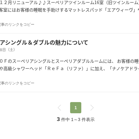
１２月リニューアル♪♪スーペリアツインルーム16室（旧ツインルー
客室にはお客様の睡眠を手助けするマットレスパッド「エアウィーヴ」
記事のリンクをコピー
アシングル＆ダブルの魅力について
月28日（土）
０Ｆのスーペリアシングルとスーペリアダブルルームには、 お客様の
や高級シャワーヘッド「ＲｅＦａ（リファ）」に加え、「ナノケアドラ
記事のリンクをコピー
1
3
件中
1
～
3
件表示