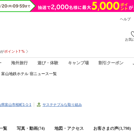
ヘルプ
お気
ー
海外旅行
遊び・体験
キャンプ場
割引クーポン
富山地鉄ホテル 宿ニュース一覧
富山県富山市桜町1-1-1
サステナブルな取り組み
一覧
写真・動画(74)
地図・アクセス
お客さまの声(
3,798
)