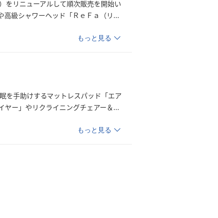
ム）をリニューアルして順次販売を開始い
や高級シャワーヘッド「ＲｅＦａ（
リ
...
もっと見る
睡眠を手助けするマットレスパッド「エア
イヤー」やリクライニングチェアー
＆
...
もっと見る