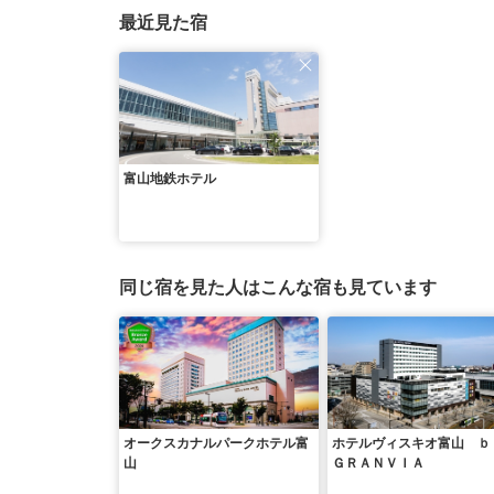
最近見た宿
富山地鉄ホテル
同じ宿を見た人はこんな宿も見ています
オークスカナルパークホテル富
ホテルヴィスキオ富山 
山
ＧＲＡＮＶＩＡ