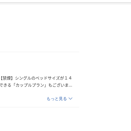
【禁煙】シングルのベッドサイズが１４
できる「カップルプラン」もござい
ま
...
もっと見る