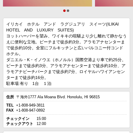
イリカイ ホテル アンド ラグジュアリ スイーツ(ILIKAI
HOTEL AND LUXURY SUITES)
ヨットハーバーを望み、ワイキキの喧騒より少し離れて静かなう
えに便利な立地。ビーチまで徒歩約3分。アラモアナセンターま
で徒歩約10分。全室にフルキッチンと広いバルコニー付コンド
ホテル。
ダニエル・K・イノウエ（ホノルル）国際空港より車で約25分。
ビーチまで徒歩約3分、アラモアナセンターまで徒歩約10分、ア
ラモアナビーチパークまで徒歩約7分、ロイヤルハワイアンセン
ターまで徒歩約16分。
駐車場:有り 1台 １泊
住所
〒海外1777 Ala Moana Blvd. Honolulu, HI 96815
TEL
+1-808-949-3811
FAX
+1-808-947-0892
チェックイン
15:00
チェックアウト
12:00