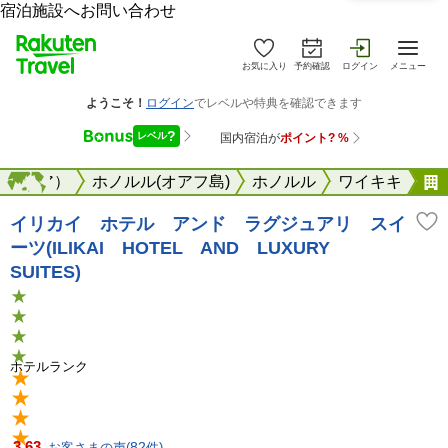
宿泊施設へお問い合わせ
お気に入り
予約確認
ログイン
メニュー
ロネシア）
海外
ホノルル(オアフ島)
ホノルル
ワイキキ
イリカイ ホテル アンド ラグジュアリ スイ
ーツ(ILIKAI HOTEL AND LUXURY
SUITES)
ホテルランク
3.63
お客さまの声(
82
件)