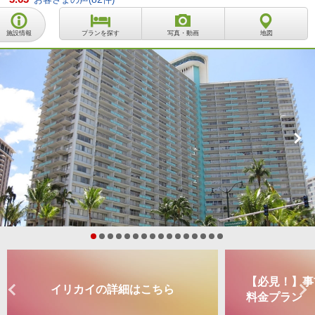
施設情報
プランを探す
写真・動画
地図
【必見！】事
イリカイの詳細はこちら
料金プラン