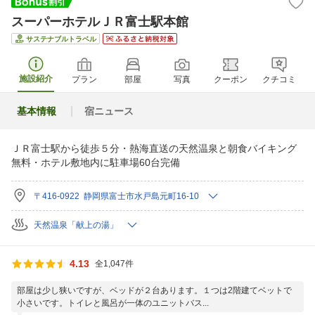
スーパーホテルＪＲ富士駅本館
サステナブルトラベル
施設紹介
プラン
部屋
写真
クーポン
クチコミ
基本情報
宿ニュース
ＪＲ富士駅から徒歩５分・熱海直送の天然温泉と朝食バイキング
無料・ホテル敷地内に駐車場60台完備
〒416-0922 静岡県富士市水戸島元町16-10
天然温泉「献上の湯」
4.13
全1,047件
部屋は少し狭いですが、ベッドが２台あります。１つは2階建てベットで
小さいです。トイレと風呂が一体のユニットバス...