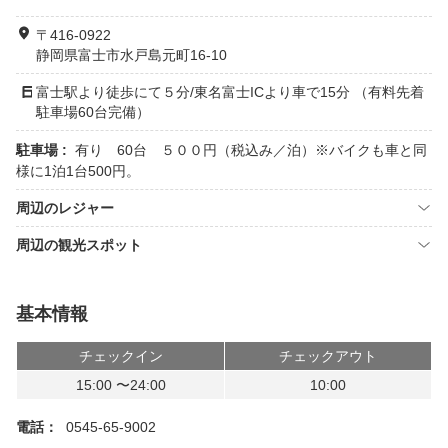
〒416-0922
静岡県富士市水戸島元町16-10
富士駅より徒歩にて５分/東名富士ICより車で15分 （有料先着
駐車場60台完備）
駐車場 :
有り 60台 ５００円（税込み／泊）※バイクも車と同
様に1泊1台500円。
周辺のレジャー
周辺の観光スポット
基本情報
チェックイン
チェックアウト
15:00 〜24:00
10:00
電話：
0545-65-9002