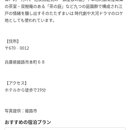
の茶室・双樹庵のある「茶の庭」など九つの庭園群で構成され江
戸の情緒を醸し出すそのたたずまいは 時代劇や大河ドラマのロケ
地としても使われています。
【住所】
〒670‐0012
兵庫県姫路市本町６８
【アクセス】
ホテルから徒歩で19分
写真提供：姫路市
おすすめの宿泊プラン